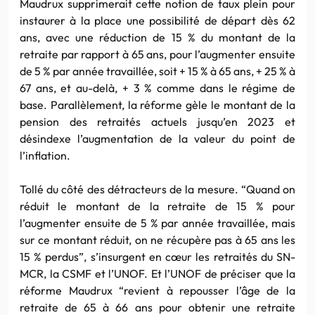
Maudrux supprimerait cette notion de taux plein pour
instaurer à la place une possibilité de départ dès 62
ans, avec une réduction de 15 % du montant de la
retraite par rapport à 65 ans, pour l’augmenter ensuite
de 5 % par année travaillée, soit + 15 % à 65 ans, + 25 % à
67 ans, et au-delà, + 3 % comme dans le régime de
base. Parallèlement, la réforme gèle le montant de la
pension des retraités actuels jusqu’en 2023 et
désindexe l’augmentation de la valeur du point de
l’inflation.
Tollé du côté des détracteurs de la mesure. “Quand on
réduit le montant de la retraite de 15 % pour
l’augmenter ensuite de 5 % par année travaillée, mais
sur ce montant réduit, on ne récupère pas à 65 ans les
15 % perdus”, s’insurgent en cœur les retraités du SN-
MCR, la CSMF et l’UNOF. Et l’UNOF de préciser que la
réforme Maudrux “revient à repousser l’âge de la
retraite de 65 à 66 ans pour obtenir une retraite