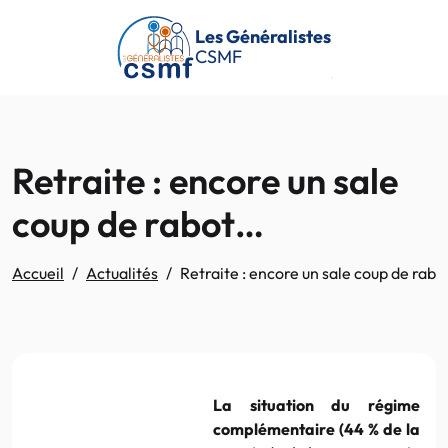
Passer au contenu principal
Les Généralistes
CSMF
Retraite : encore un sale
coup de rabot…
Accueil
Actualités
Retraite : encore un sale coup de rab
La situation du régime
complémentaire (44 % de la