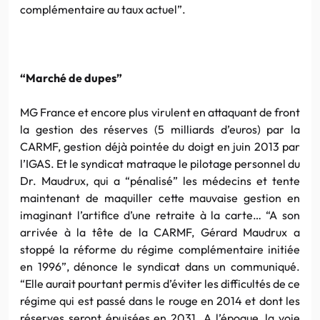
complémentaire au taux actuel”.
“Marché de dupes”
MG France et encore plus virulent en attaquant de front
la gestion des réserves (5 milliards d’euros) par la
CARMF, gestion déjà pointée du doigt en juin 2013 par
l’IGAS. Et le syndicat matraque le pilotage personnel du
Dr. Maudrux, qui a “pénalisé” les médecins et tente
maintenant de maquiller cette mauvaise gestion en
imaginant l’artifice d’une retraite à la carte… “A son
arrivée à la tête de la CARMF, Gérard Maudrux a
stoppé la réforme du régime complémentaire initiée
en 1996”, dénonce le syndicat dans un communiqué.
“Elle aurait pourtant permis d’éviter les difficultés de ce
régime qui est passé dans le rouge en 2014 et dont les
réserves seront épuisées en 2031. A l’époque, la voie