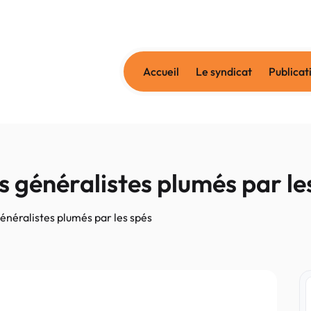
Accueil
Le syndicat
Publicat
es généralistes plumés par le
généralistes plumés par les spés