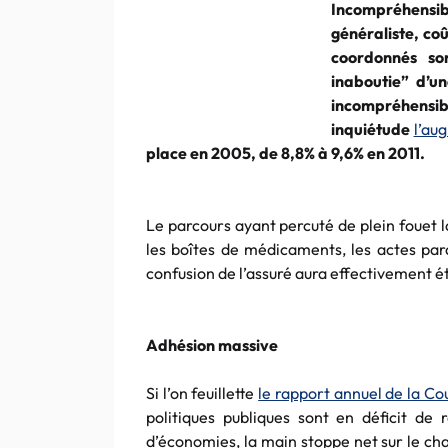
Incompréhensi
généraliste, co
coordonnés so
inaboutie
” d’u
incompréhensib
inquiétude
l’au
place en 2005, de 8,8% à 9,6% en 2011.
Le parcours ayant percuté de plein fouet l
les boîtes de médicaments, les actes par
confusion de l’assuré aura effectivement ét
Adhésion massive
Si l’on feuillette
le rapport annuel de la C
politiques publiques sont en déficit de 
d’économies, la main stoppe net sur le ch