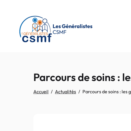
Passer au contenu principal
Les Généralistes
CSMF
Parcours de soins : l
Accueil
Actualités
Parcours de soins : les 