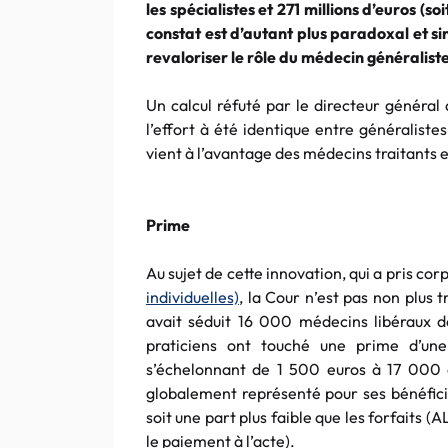
les spécialistes et 271 millions
d’euros
(soi
constat est d’autant plus paradoxal et si
revaloriser le rôle du médecin généraliste
Un calcul réfuté par le directeur général
l’effort à été identique entre généralistes
vient à l’avantage des médecins traitants 
Prime
Au sujet de cette innovation, qui a pris co
individuelles)
, la Cour n’est pas non plus 
avait séduit 16 000 médecins libéraux d
praticiens ont touché une prime d’
s’échelonnant de 1 500
euros
à 17 000
globalement représenté pour ses bénéficia
soit une part plus faible que les forfaits (
A
le paiement à l’acte).