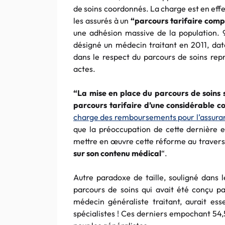
de soins coordonnés. La charge est en eff
les assurés à un
“parcours tarifaire comp
une adhésion massive de la population. 
désigné un médecin traitant en 2011, date
dans le respect du parcours de soins repr
actes.
“
La mise en place du parcours de soins s
parcours tarifaire d’une considérable c
charge des remboursements pour l’assura
que la préoccupation de cette dernière e
mettre en
œuvre
cette réforme au traver
sur son contenu médical
“.
Autre paradoxe de taille, souligné dans 
parcours de soins qui avait été conçu p
médecin généraliste traitant, aurait es
spécialistes ! Ces derniers empochant 54