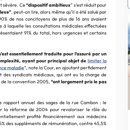
et sévère. Ce
“
dispositif ambitieux
” s’est réduit pour
lexe”
, peut-on lire, alors même qu’il a été salué par
90% de nos concitoyens de plus de 16 ans avaient
 à laquelle les consultations médicales effectuées
ésentaient 91% du total, hors urgences et certains
’est essentiellement traduite pour l’assuré par un
omplexité, ayant pour principal objet de
limiter la
nce maladie
“, note la Cour, en ajoutant perfidement
t des syndicats médicaux, qui ont eu la charge de
s de la convention 2005,
“
ont largement pris le pas
le rapport annuel des sages de la rue
Cambon
: le
ar la réforme de 2004 pour revaloriser le rôle du
sentiellement profité financièrement aux médecins
,5% des suppléments de rémunération, contre 45,5%