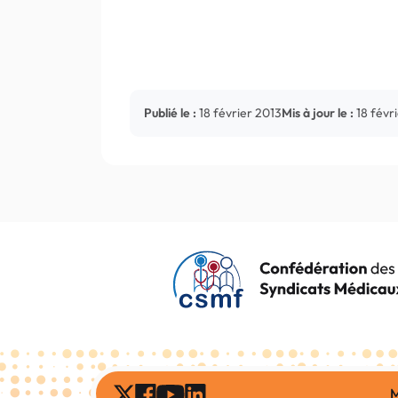
Publié le :
18 février 2013
Mis à jour le :
18 févr
M