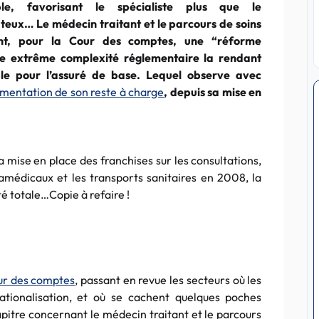
ble, favorisant le spécialiste plus que le
ûteux… Le médecin traitant et le parcours de soins
nt, pour la Cour des comptes, une “réforme
ne extrême complexité réglementaire la rendant
le pour l’assuré de base. Lequel observe avec
gmentation de son reste à charge
, depuis sa mise en
a mise en place des franchises sur les consultations,
amédicaux et les transports sanitaires en 2008, la
é totale…Copie à refaire !
our des comptes
, passant en revue les secteurs où les
rationalisation, et où se cachent quelques poches
apitre concernant le médecin traitant et le parcours