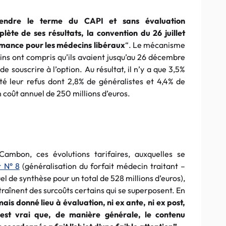
tendre le terme du
CAPI
et sans évaluation
ète de ses résultats, la convention du 26 juillet
rmance pour les médecins libéraux
“. Le mécanisme
ins ont compris qu’ils avaient jusqu’au 26 décembre
de souscrire à l’option. Au résultat, il n’y a que 3,5%
é leur refus dont 2,8% de généralistes et 4,4% de
 coût annuel de 250 millions
d’euros
.
Cambon
, ces évolutions tarifaires, auxquelles se
t N° 8
(généralisation du forfait médecin traitant –
el de synthèse pour un total de 528 millions
d’euros
),
ntraînent des surcoûts certains qui se superposent. En
mais donné lieu à évaluation, ni ex ante, ni ex post,
 est vrai que, de manière générale, le contenu