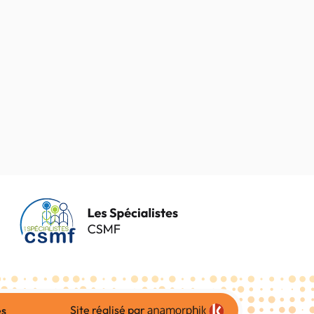
Site réalisé par
es