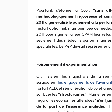
Pourtant, s’étonne la Cour,
“
sans at
méthodologiquement
rigoureuse et compl
2011 a généralisé le paiement à la perfo
restait optionnel, mais bien peu de médec
2011 pour signifier à leur
CPAM
leur refus 
seulement des médecins qui ont manifest
spécialistes. Le
P4P
devrait représenter un
Foisonnement d’expérimentation
Or, insistent les magistrats de la rue
surajoutent
les engagements de l’avenan
forfait
ALD
, et rémunération du volet annu
sont, certes
“
structurantes
“. Mais elles e
regard, les économies attendues “
n’ont ja
de la part de l’assurance maladie. Il