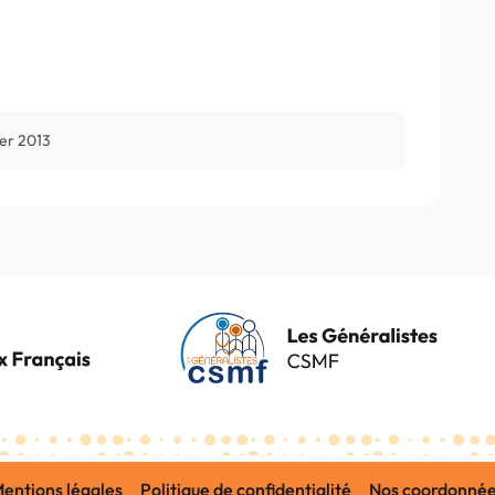
ier 2013
entions légales
Politique de confidentialité
Nos coordonné