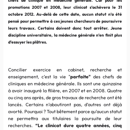
chefs de clinique en médecine générale. Car pour les
promotions 2007 et 2008, leur clinicat s’achèvera le 31
octobre 2012. Au-delà de cette date, aucun statut n’a été
pensé pour permettre à ces jeunes chercheurs de poursuivre
leurs travaux. Certains doivent donc tout arrêter. Jeune
discipline universitaire, la médecine générale n’en finit plus
d’essuyer les plâtres.
Concilier exercice en cabinet, recherche et
enseignement, c’est la vie "
parfaite"
des chefs de
cliniques en médecine générale. Ils sont une quinzaine
à avoir inauguré la filière, en 2007 et en 2008. Quatre
ou cinq ans après, de gros travaux de recherche ont été
lancés. Certains n’aboutiront pas, d’autres ont déjà
avorté. Pourquoi ? Tout bêtement parce qu’aucun statut
ne permettra aux titulaires la poursuite de leur
recherches.
“Le clinicat dure quatre années, cinq