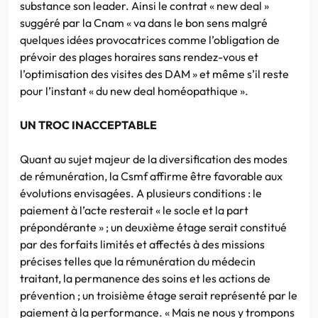
substance son leader. Ainsi le contrat « new deal »
suggéré par la Cnam « va dans le bon sens malgré
quelques idées provocatrices comme l’obligation de
prévoir des plages horaires sans rendez-vous et
l’optimisation des visites des DAM » et même s’il reste
pour l’instant « du new deal homéopathique ».
UN TROC INACCEPTABLE
Quant au sujet majeur de la diversification des modes
de rémunération, la Csmf affirme être favorable aux
évolutions envisagées. A plusieurs conditions : le
paiement à l’acte resterait « le socle et la part
prépondérante » ; un deuxième étage serait constitué
par des forfaits limités et affectés à des missions
précises telles que la rémunération du médecin
traitant, la permanence des soins et les actions de
prévention ; un troisième étage serait représenté par le
paiement à la performance. « Mais ne nous y trompons