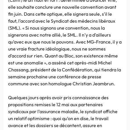
elle souhaite conclure une nouvelle convention avant
fin juin. Dans cette optique, elle signera seule, s’il le
faut, l’accord avec le Syndicat des médecins libéraux
(SML). « Si nous signons une convention, nous la
signerons avec notre allié, le SML. Il n’y a d’ailleurs
qu’avec eux que nous le pouvons. Avec MG-France, il y a
une vraie fracture idéologique, nous ne sommes
d’accord sur rien. Quant au Bloc, son existence même
est une anomalie », a asséné cet après-midi Michel
Chassang, président de la Confédération, qui tiendra la
semaine prochaine une conférence de presse
commune avec son homologue Christian Jeambrun.
Quelques jours après avoir pris connaissance des
propositions remises le 12 mai aux partenaires
syndicaux par l’assurance maladie, le syndicat affiche
un relatif optimisme : quoi qu’on en dise, le travail
avance et les dossiers se décantent, assure en