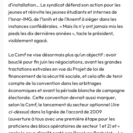
d’installation… Le syndicat défend son action pour les
jeunes et réinvite les jeunes étudiants et internes de
l’Isnar-IMG, de l’Isnih et de l’Anemf à siéger dans les
instances confédérales. « Mais ils n’y ont jamais mis les
pieds les dix dernières années », tacle le président,
visiblement agacé.
La Csmf ne vise désormais plus qu’un objectif : avoir
bouclé pour fin juin les négociations, avant les grandes
tractations estivales en vue du Projet de loi de
financement de la sécurité sociale, et cela afin de tenir
compte de la convention dans les arbitrages
économiques et avant la période blanche de campagne
électorale. Cette convention devrait aussi marquer,
selon la Csmf, le lancement du secteur optionnel (
lire
ci-dessus
) dans la lignée de l’accord de 2009
(ouverture à tous avec une première étape pour les
praticiens des blocs opératoires de secteur 1 et 2) et «
après le coup d’arrêt porté par Roselyne Bachelot ». Le