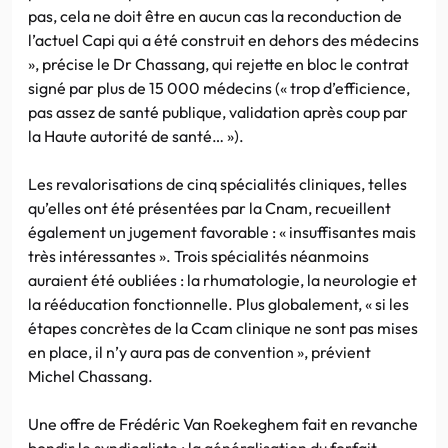
pas, cela ne doit être en aucun cas la reconduction de
l’actuel Capi qui a été construit en dehors des médecins
», précise le Dr Chassang, qui rejette en bloc le contrat
signé par plus de 15 000 médecins (« trop d’efficience,
pas assez de santé publique, validation après coup par
la Haute autorité de santé… »).
Les revalorisations de cinq spécialités cliniques, telles
qu’elles ont été présentées par la Cnam, recueillent
également un jugement favorable : « insuffisantes mais
très intéressantes ». Trois spécialités néanmoins
auraient été oubliées : la rhumatologie, la neurologie et
la rééducation fonctionnelle. Plus globalement, « si les
étapes concrètes de la Ccam clinique ne sont pas mises
en place, il n’y aura pas de convention », prévient
Michel Chassang.
Une offre de Frédéric Van Roekeghem fait en revanche
bondir le syndicaliste : la généralisation du forfait