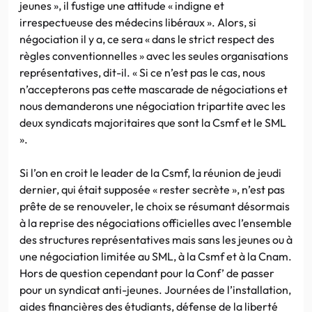
jeunes », il fustige une attitude « indigne et
irrespectueuse des médecins libéraux ». Alors, si
négociation il y a, ce sera « dans le strict respect des
règles conventionnelles » avec les seules organisations
représentatives, dit-il. « Si ce n’est pas le cas, nous
n’accepterons pas cette mascarade de négociations et
nous demanderons une négociation tripartite avec les
deux syndicats majoritaires que sont la Csmf et le SML
».
Si l’on en croit le leader de la Csmf, la réunion de jeudi
dernier, qui était supposée « rester secrète », n’est pas
prête de se renouveler, le choix se résumant désormais
à la reprise des négociations officielles avec l’ensemble
des structures représentatives mais sans les jeunes ou à
une négociation limitée au SML, à la Csmf et à la Cnam.
Hors de question cependant pour la Conf’ de passer
pour un syndicat anti-jeunes. Journées de l’installation,
aides financières des étudiants, défense de la liberté