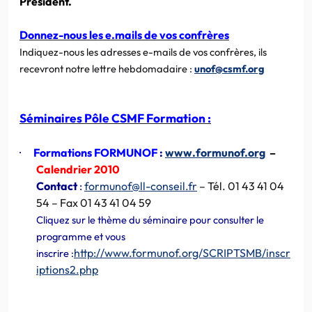
Président.
Donnez-nous les e.mails de vos confrères
Indiquez-nous les adresses e-mails de vos confrères, ils
recevront notre lettre hebdomadaire :
unof@csmf.org
Séminaires Pôle CSMF Formation :
·
Formations FORMUNOF
:
www.formunof.org
–
Calendrier 2010
Contact
:
formunof@ll-conseil.fr
– Tél. 01 43 41 04
54 – Fax 01 43 41 04 59
Cliquez sur le thème du séminaire pour consulter le
programme et vous
http://www.formunof.org/SCRIPTSMB/inscr
inscrire :
iptions2.php