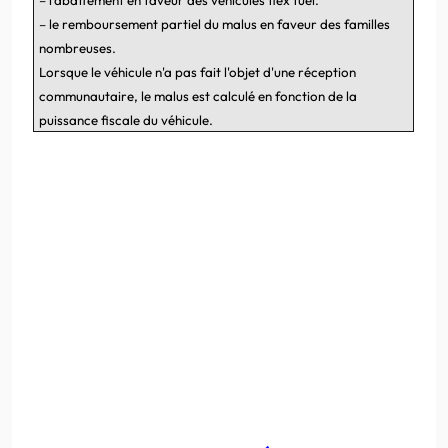
–
l'abattement en faveur des véhicules flex fuel.
–
le remboursement partiel du malus en faveur des familles
nombreuses.
Lorsque le véhicule n'a pas fait l'objet d'une réception
communautaire, le malus est calculé en fonction de la
puissance fiscale du véhicule.