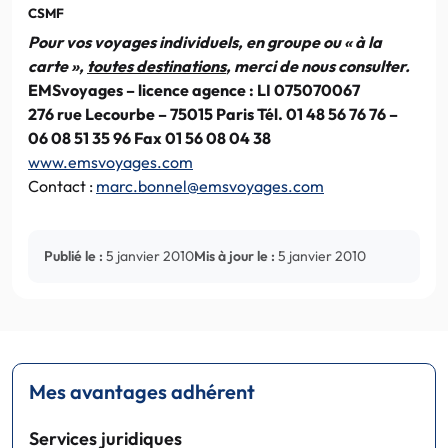
CSMF
Pour vos voyages individuels, en groupe ou « à la
carte »,
toutes destinations
, merci de nous consulter.
EMSvoyages – licence agence : LI 075070067
276 rue Lecourbe – 75015 Paris Tél. 01 48 56 76 76 –
06 08 51 35 96 Fax 01 56 08 04 38
www.emsvoyages.com
Contact :
marc.bonnel@emsvoyages.com
Publié le :
5 janvier 2010
Mis à jour le :
5 janvier 2010
Mes avantages adhérent
Services juridiques