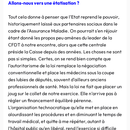
Allons-nous vers une étatisation ?
Tout cela donne à penser que l’Etat reprend le pouvoir,
historiquement laissé aux partenaires sociaux dans le
cadre de l’Assurance Maladie. On pourrait s’en réjouir
étant donné les propos peu amènes du leader de la
CFDT à notre encontre, alors que cette centrale
préside la Caisse depuis des années. Les choses ne sont
pas si simples. Certes, on se rend bien compte que
l’autoritarisme de la loi remplace la négociation
conventionnelle et place les médecins sous la coupe
des lubies de députés, souvent d’ailleurs anciens
professionnels de santé. Mais la loi ne fait que placer un
joug sur le collet de notre exercice. Elle n’arrive pas à
régler un financement équilibré pérenne.
L’organisation technocratique qu’elle met en place en
alourdissant les procédures et en diminuant le temps de
travail médical, et quitte à me répéter, autant à
l’hôpital public qu’en libéral, rend l’exercice si difficile