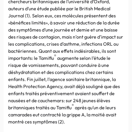
chercheurs britanniques de l’université d’Oxford,
auteurs d’une étude publiée par le British Medical
Journal (1). Selon eux, ces molécules présentent des
«bénéfices limités», à savoir une réduction de la durée
des symptômes d’une journée et demie et une baisse
des risques de contagion, mais n’ont guère d’impact sur
les complications, crises d’asthme, infections ORL ou
bactériennes. Quant aux effets indésirables, ils sont
®
importants: le Tamiflu
augmente selon l’étude le
risque de vomissements, pouvant conduire à une
déshydratation et des complications chez certains
enfants. Fin juillet, l’agence sanitaire britannique, la
Health Protection Agency, avait déjà souligné que des
enfants traités préventivement avaient souffert de
nausées et de cauchemars: sur 248 jeunes élèves
®
britanniques traités au Tamiflu
après qu’un de leurs
camarades eut contracté la grippe A, la moitié avait
montré ces symptômes (2).