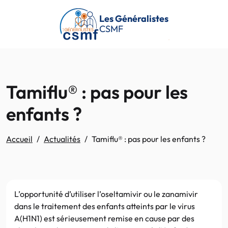
Passer au contenu principal
Les Généralistes
CSMF
Tamiflu® : pas pour les
enfants ?
Accueil
Actualités
Tamiflu® : pas pour les enfants ?
L’opportunité d’utiliser l’oseltamivir ou le zanamivir
dans le traitement des enfants atteints par le virus
A(H1N1) est sérieusement remise en cause par des