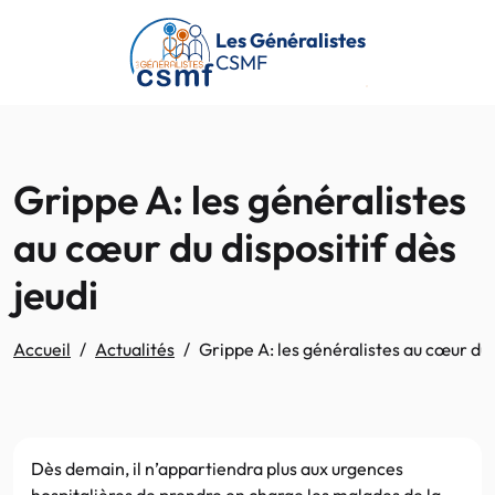
Passer au contenu principal
Les Généralistes
CSMF
Grippe A: les généralistes
au cœur du dispositif dès
jeudi
Accueil
Actualités
Grippe A: les généralistes au cœur du d
Dès demain, il n’appartiendra plus aux urgences
hospitalières de prendre en charge les malades de la