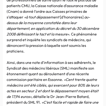
patients CMU, la Caisse nationale d’assurance maladie
(Cnam) a donné l’ordre aux Caisses primaires de
s’attaquer
«à tout dépassement
[d’honoraires]
au-
dessus de la moyenne constatée dans leur
département, en application du décret du 30 décembre
2008 définissant le tact et la mesure».
Ce phénomène
surprend et inquiète les syndicats de médecins, qui
dénoncent la pression à laquelle sont soumis les
praticiens.
Ainsi, dans une note d’information à ses adhérents, le
Syndicat des médecins libéraux (SML) manifeste son
étonnement quant au déroulement d’une récente
commission paritaire en Essonne.
«Cent trente quatre
médecins ont été ciblés, qui exercent pour 80% de leurs
actes en secteur 2 et dont le dépassement moyen était
de 17,94 euros»,
détaille le Dr Jean-Pierre Batard,
président du SML 91.
«C’est facile et rapide de faire une