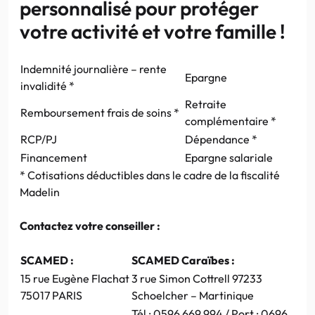
personnalisé pour protéger
votre activité et votre famille !
Indemnité journalière – rente
Epargne
invalidité *
Retraite
Remboursement frais de soins *
complémentaire *
RCP/PJ
Dépendance *
Financement
Epargne salariale
* Cotisations déductibles dans le cadre de la fiscalité
Madelin
Contactez votre conseiller :
SCAMED :
SCAMED Caraïbes :
15 rue Eugène Flachat
3 rue Simon Cottrell 97233
75017 PARIS
Schoelcher – Martinique
Tél : 0596 669 994 / Port : 0696