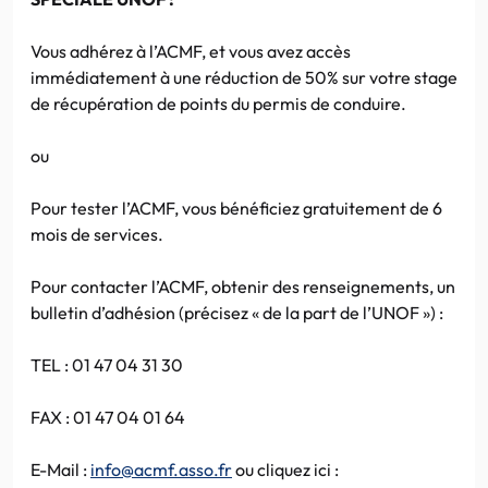
Vous adhérez à l’ACMF, et vous avez accès
immédiatement à une réduction de 50% sur votre stage
de récupération de points du permis de conduire.
ou
Pour tester l’ACMF, vous bénéficiez gratuitement de 6
mois de services.
Pour contacter l’ACMF, obtenir des renseignements, un
bulletin d’adhésion (précisez « de la part de l’UNOF ») :
TEL : 01 47 04 31 30
FAX : 01 47 04 01 64
E-Mail :
info@acmf.asso.fr
ou cliquez ici :