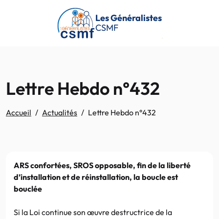
Passer au contenu principal
Les Généralistes
CSMF
Lettre Hebdo n°432
Accueil
Actualités
Lettre Hebdo n°432
ARS confortées, SROS opposable, fin de la liberté
d’installation et de réinstallation, la boucle est
bouclée
Si la Loi continue son œuvre destructrice de la