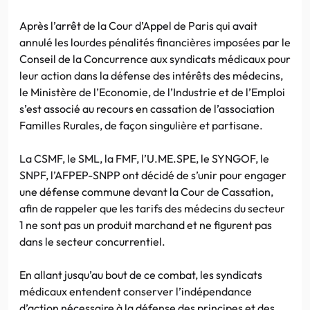
Après l’arrêt de la Cour d’Appel de Paris qui avait
annulé les lourdes pénalités financières imposées par le
Conseil de la Concurrence aux syndicats médicaux pour
leur action dans la défense des intérêts des médecins,
le Ministère de l’Economie, de l’Industrie et de l’Emploi
s’est associé au recours en cassation de l’association
Familles Rurales, de façon singulière et partisane.
La CSMF, le SML, la FMF, l’U.ME.SPE, le SYNGOF, le
SNPF, l’AFPEP-SNPP ont décidé de s’unir pour engager
une défense commune devant la Cour de Cassation,
afin de rappeler que les tarifs des médecins du secteur
1 ne sont pas un produit marchand et ne figurent pas
dans le secteur concurrentiel.
En allant jusqu’au bout de ce combat, les syndicats
médicaux entendent conserver l’indépendance
d’action nécessaire à la défense des principes et des