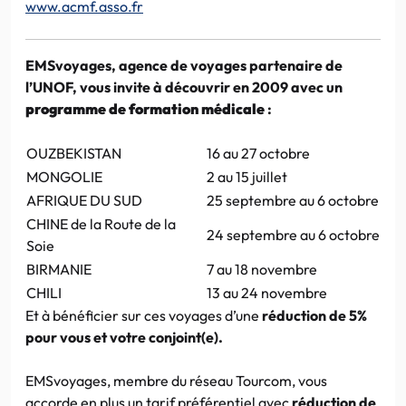
www.acmf.asso.fr
EMSvoyages, agence de voyages partenaire de
l’UNOF, vous invite à découvrir en 2009 avec un
programme de formation médicale
:
OUZBEKISTAN
16 au 27 octobre
MONGOLIE
2 au 15 juillet
AFRIQUE DU SUD
25 septembre au 6 octobre
CHINE de la Route de la
24 septembre au 6 octobre
Soie
BIRMANIE
7 au 18 novembre
CHILI
13 au 24 novembre
Et à bénéficier sur ces voyages d’une
réduction de 5%
pour vous et votre conjoint(e).
EMSvoyages, membre du réseau Tourcom, vous
accorde en plus un tarif préférentiel avec
réduction de