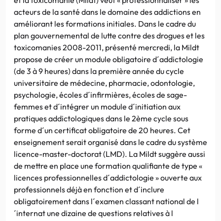
acteurs de la santé dans le domaine des addictions en
améliorant les formations initiales. Dans le cadre du
plan gouvernemental de lutte contre des drogues et les
toxicomanies 2008-2011, présenté mercredi, la Mildt
propose de créer un module obligatoire d´addictologie
(de 3 à 9 heures) dans la première année du cycle
universitaire de médecine, pharmacie, odontologie,
psychologie, écoles d´infirmières, écoles de sage-
femmes et d´intégrer un module d´initiation aux
pratiques addictologiques dans le 2ème cycle sous
forme d´un certificat obligatoire de 20 heures. Cet
enseignement serait organisé dans le cadre du système
licence-master-doctorat (LMD). La Mildt suggère aussi
de mettre en place une formation qualifiante de type «
licences professionnelles d´addictologie » ouverte aux
professionnels déjà en fonction et d´inclure
obligatoirement dans l´examen classant national de l
´internat une dizaine de questions relatives à l