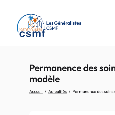
Passer au contenu principal
Les Généralistes
CSMF
Permanence des soin
modèle
Accueil
Actualités
Permanence des soins 