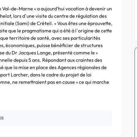
n Val-de-Marne « a aujourd‘hui vocation à devenir un
elot, lors d´une visite du centre de régulation des
nitiale (Sami) de Créteil. « Vous êtes une éprouvette,
aite que le pragmatisme qui a été à l´origine de cette
aque territoire de santé, avec ses particularités
, économiques, puisse bénéficier de structures
resse du Dr Jacques Lange, présenté comme le «
nnelle depuis 5 ans. Répondant aux craintes des
mé que la mise en place des Agences régionales de
port Larcher, dans le cadre du projet de loi
omne, ne remettraient pas en cause « ce qui marche
08