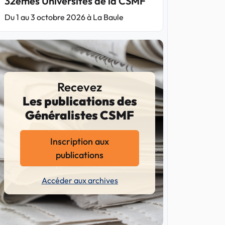
32èmes Universités de la CSMF
Du 1 au 3 octobre 2026 à La Baule
Recevez
Les publications des
Généralistes CSMF
Inscription aux
publications
Accéder aux archives