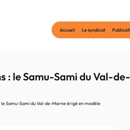
Accueil
Le syndicat
Publicat
s : le Samu-Sami du Val-de
: le Samu-Sami du Val-de-Marne érigé en modèle