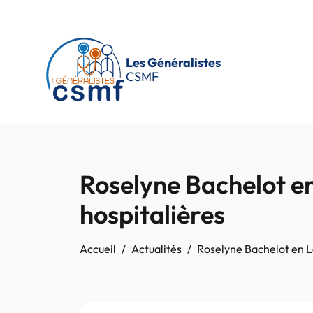
Passer au contenu principal
Les Généralistes
CSMF
Roselyne Bachelot en 
hospitalières
Accueil
Actualités
Roselyne Bachelot en Lo