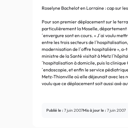
Roselyne Bachelot en Lorraine : cap sur les
Pour son premier déplacement sur le terrain
particulièrement la Moselle, département o
´envergure sont en cours. « J´ai voulu met
entre les trois secteurs de l´hospitalisation,
modernisation de l´offre hospitalière », a-t
ministre de la Santé visitait à Metz l´hôpita
´hospitalisation à domicile, puis la cliniqu
´endoscopie, et enfin le service pédiatriqu
Metz-Thionville où elle déjeunait avec les r
voulu que ce déplacement soit aussi axé aut
Publié le :
7 juin 2007
Mis à jour le :
7 juin 2007