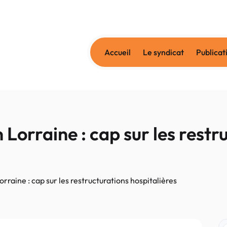
Accueil
Le syndicat
Publicat
Lorraine : cap sur les restr
rraine : cap sur les restructurations hospitalières