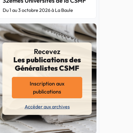
32èmes Universités de la CSMF
Du 1 au 3 octobre 2026 à La Baule
Recevez
Les publications des
Généralistes CSMF
Inscription aux
publications
Accéder aux archives