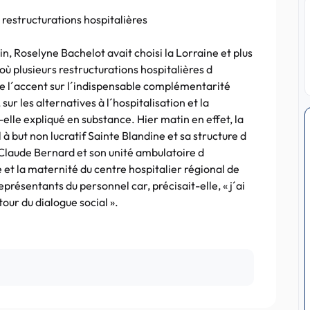
 restructurations hospitalières
, Roselyne Bachelot avait choisi la Lorraine et plus
ù plusieurs restructurations hospitalières d
tre l´accent sur l´indispensable complémentarité
 sur les alternatives à l´hospitalisation et la
-elle expliqué en substance. Hier matin en effet, la
l à but non lucratif Sainte Blandine et sa structure d
e Claude Bernard et son unité ambulatoire d
e et la maternité du centre hospitalier régional de
eprésentants du personnel car, précisait-elle, « j´ai
our du dialogue social ».