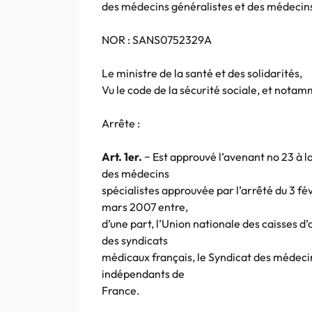
des médecins généralistes et des médecins
NOR : SANS0752329A
Le ministre de la santé et des solidarités,
Vu le code de la sécurité sociale, et notamm
Arrête :
Art. 1er.
− Est approuvé l’avenant no 23 à l
des médecins
spécialistes approuvée par l’arrêté du 3 fé
mars 2007 entre,
d’une part, l’Union nationale des caisses d
des syndicats
médicaux français, le Syndicat des médecin
indépendants de
France.