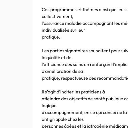
Ces programmes et thèmes ainsi que leurs ob
collectivement,
l’assurance maladie accompagnant les méd
individualisée sur leur
pratique.
Les parties signataires souhaitent poursui
la qualité et de
l’efficience des soins en renforçant l’imp
d’amélioration de sa
pratique, respectueuse des recommandatio
Il s’agit d’inciter les praticiens à
atteindre des objectifs de santé publique co
logique
d’accompagnement, en ce qui concerne la p
antigrippale chez les
personnes âgées et la iatrogénie médicam