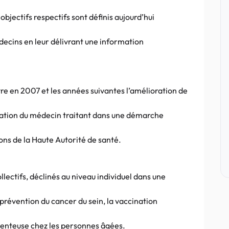
jectifs respectifs sont définis aujourd’hui
ecins en leur délivrant une information
vre en 2007 et les années suivantes l’amélioration de
lication du médecin traitant dans une démarche
ns de la Haute Autorité de santé.
llectifs, déclinés au niveau individuel dans une
révention du cancer du sein, la vaccination
enteuse chez les personnes âgées.