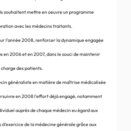
els souhaitent mettre en oeuvre un programme
oration avec les médecins traitants.
 pour l’année 2008, renforcer la dynamique engagée
s en 2006 et en 2007, dans le souci de maintenir
n charge des patients.
cin généraliste en matière de maîtrise médicalisée
oursuivre en 2008 l’effort déjà engagé, notamment
individuel auprès de chaque médecin eu égard aux
ons d’exercice de la médecine générale grâce aux