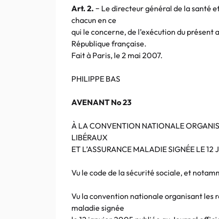
Art. 2.
− Le directeur général de la santé et
chacun en ce
qui le concerne, de l’exécution du présent ar
République française.
Fait à Paris, le 2 mai 2007.
PHILIPPE BAS
AVENANT No 23
À LA CONVENTION NATIONALE ORGANIS
LIBÉRAUX
ET L’ASSURANCE MALADIE SIGNÉE LE 12 
Vu le code de la sécurité sociale, et notamme
Vu la convention nationale organisant les r
maladie signée