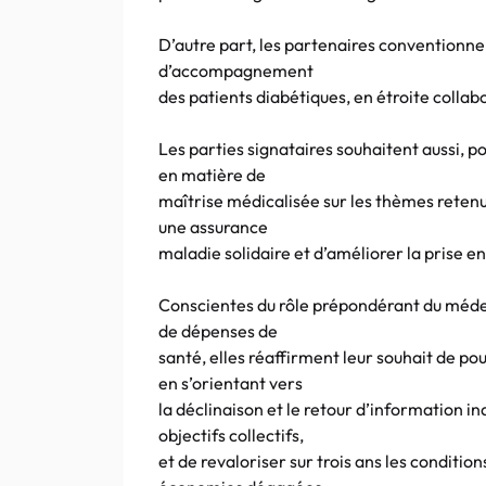
D’autre part, les partenaires conventionn
d’accompagnement
des patients diabétiques, en étroite collab
Les parties signataires souhaitent aussi,
en matière de
maîtrise médicalisée sur les thèmes retenu
une assurance
maladie solidaire et d’améliorer la prise e
Conscientes du rôle prépondérant du méde
de dépenses de
santé, elles réaffirment leur souhait de p
en s’orientant vers
la déclinaison et le retour d’information 
objectifs collectifs,
et de revaloriser sur trois ans les conditi