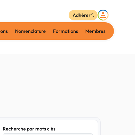
Adhérer
ions
Nomenclature
Formations
Membres
Recherche par mots clés