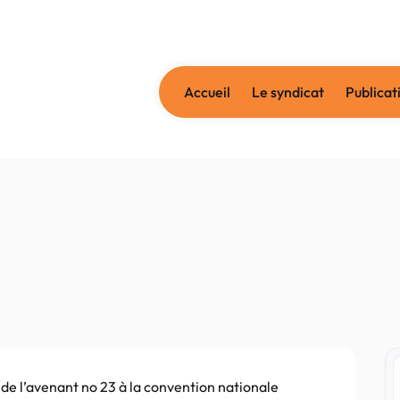
Accueil
Le syndicat
Publicat
de l’avenant no 23 à la convention nationale