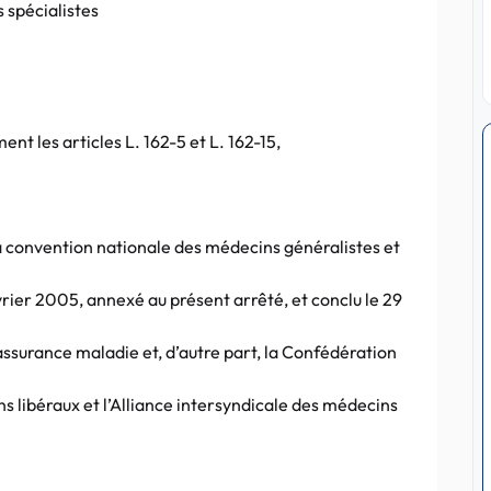
 spécialistes
ent les articles L. 162-5 et L. 162-15,
a convention nationale des médecins généralistes et
vrier 2005, annexé au présent arrêté, et conclu le 29
’assurance maladie et, d’autre part, la Confédération
s libéraux et l’Alliance intersyndicale des médecins