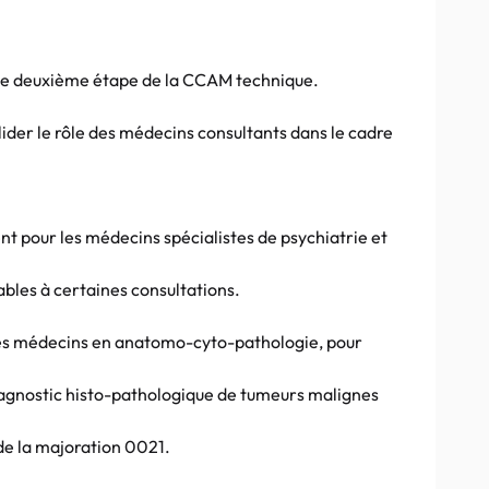
’une deuxième étape de la CCAM technique.
lider le rôle des médecins consultants dans le cadre
t pour les médecins spécialistes de psychiatrie et
ables à certaines consultations.
 les médecins en anatomo-cyto-pathologie, pour
iagnostic histo-pathologique de tumeurs malignes
de la majoration 0021.