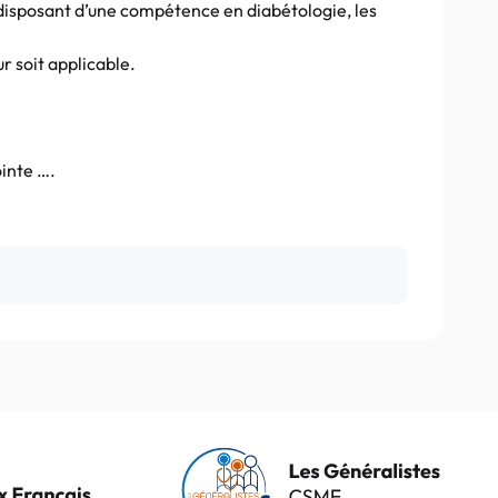
 disposant d’une compétence en diabétologie, les
r soit applicable.
ointe ….