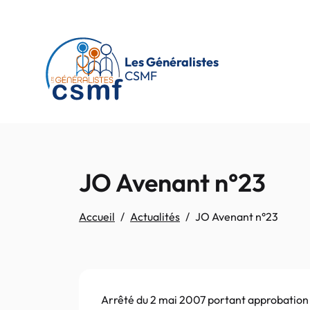
Passer au contenu principal
Les Généralistes
CSMF
JO Avenant n°23
Accueil
Actualités
JO Avenant n°23
Arrêté du 2 mai 2007 portant approbation 