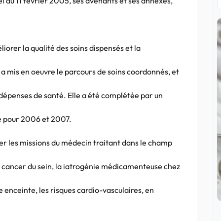
el du 11 février 2005, ses avenants et ses annexes,
liorer la qualité des soins dispensés et la
 a mis en oeuvre le parcours de soins coordonnés, et
dépenses de santé. Elle a été complétée par un
se pour 2006 et 2007.
cer les missions du médecin traitant dans le champ
e cancer du sein, la iatrogénie médicamenteuse chez
 enceinte, les risques cardio-vasculaires, en