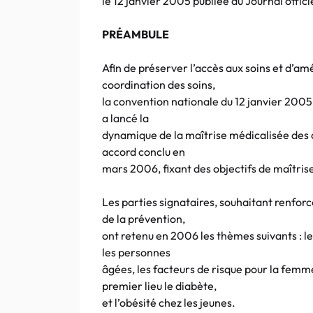
le 12 janvier 2005 publiée au Journal offici
PRÉAMBULE
Afin de préserver l’accès aux soins et d’amé
coordination des soins,
la convention nationale du 12 janvier 2005
a lancé la
dynamique de la maîtrise médicalisée des 
accord conclu en
mars 2006, fixant des objectifs de maîtri
Les parties signataires, souhaitant renfor
de la prévention,
ont retenu en 2006 les thèmes suivants : l
les personnes
âgées, les facteurs de risque pour la femme
premier lieu le diabète,
et l’obésité chez les jeunes.