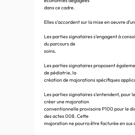
économies dégagées
dans ce cadre.
Elles s’accordent sur la mise en oeuvre d
Les parties signataires s’engagent à conso
du parcours de
soins.
Les parties signataires proposent égalemen
de pédiatrie, la
création de majorations spécifiques applic
Les parties signataires s’entendent, pour
créer une majoration
conventionnelle provisoire P100 pour le d
des actes 008. Cette
majoration ne pourra être facturée en sus 