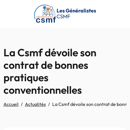
Passer au contenu principal
Les Généralistes
CSMF
La Csmf dévoile son
contrat de bonnes
pratiques
conventionnelles
Accueil
Actualités
La Csmf dévoile son contrat de bonne