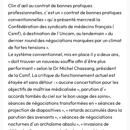
Clin d´œil au contrat de bonnes pratiques
professionnelles, c´est un « contrat de bonnes pratiques
conventionnelles » qu´a présenté mercredi la
Confédération des syndicats de médecins français (
Csmf), à destination de l´Uncam, au lendemain « du
dernier round des négociations marquées par un climat
de fortes tensions ».
Le système conventionnel, mis en place il y a deux ans,
« doit trouver un nouveau souffle afin d´être plus
performant » selon le Dr Michel Chassang, président
de la Csmf. La critique du fonctionnement actuel est
étayée et sans détour : « aucune concertation pour les
objectifs de maîtrise médicalisée », parution d´«
accords tombés du ciel sur le bon usage des soins»,
séances de négociations transformées en « séances de
projection de diapositives », « retards accumulés dans la
parution des avenants », « séances de négociations
nocturnes d´un archaïsme absolu », « invasions de