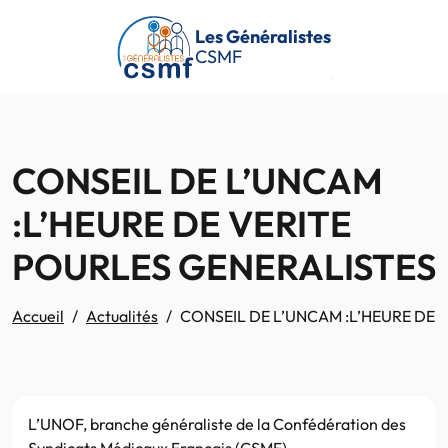
Passer au contenu principal
Les Généralistes
CSMF
CONSEIL DE L’UNCAM
:L’HEURE DE VERITE
POURLES GENERALISTES
Accueil
Actualités
CONSEIL DE L’UNCAM :L’HEURE DE 
L’UNOF, branche généraliste de la Confédération des
Syndicats Médicaux Français (CSMF),