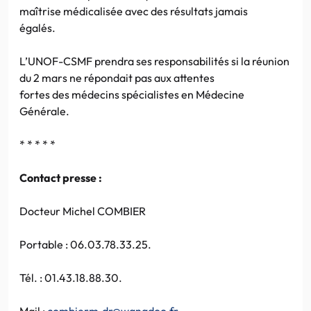
maîtrise médicalisée avec des résultats jamais
égalés.
L’UNOF-CSMF prendra ses responsabilités si la réunion
du 2 mars ne répondait pas aux attentes
fortes des médecins spécialistes en Médecine
Générale.
* * * * *
Contact presse :
Docteur Michel COMBIER
Portable : 06.03.78.33.25.
Tél. : 01.43.18.88.30.
Mail :
combierm.dr@wanadoo.fr