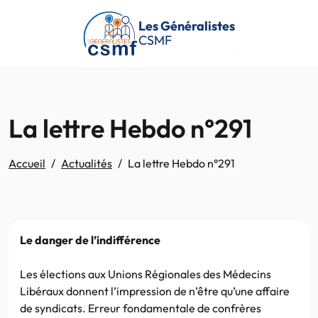
Passer au contenu principal
Les Généralistes
CSMF
La lettre Hebdo n°291
Accueil
Actualités
La lettre Hebdo n°291
Le danger de l’indifférence
Les élections aux Unions Régionales des Médecins
Libéraux donnent l’impression de n’être qu’une affaire
de syndicats. Erreur fondamentale de confrères