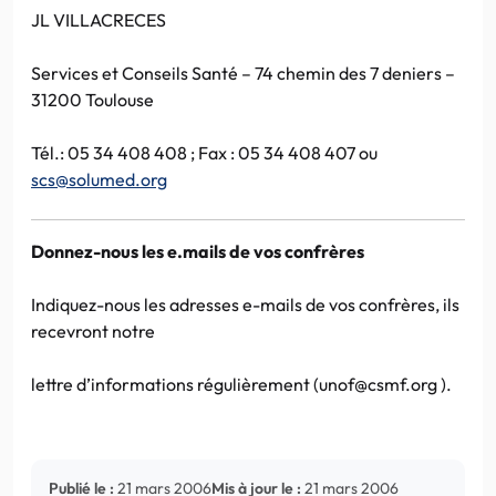
JL VILLACRECES
Services et Conseils Santé – 74 chemin des 7 deniers –
31200 Toulouse
Tél.: 05 34 408 408 ; Fax : 05 34 408 407 ou
scs@solumed.org
Donnez-nous les e.mails de vos confrères
Indiquez-nous les adresses e-mails de vos confrères, ils
recevront notre
lettre d’informations régulièrement (unof@csmf.org ).
Publié le :
21 mars 2006
Mis à jour le :
21 mars 2006