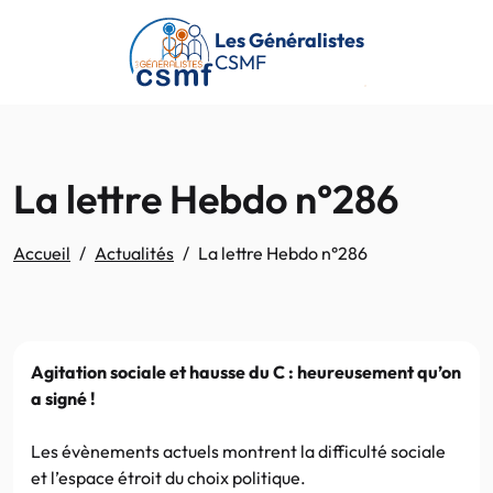
Passer au contenu principal
Les Généralistes
CSMF
La lettre Hebdo n°286
Accueil
Actualités
La lettre Hebdo n°286
Agitation sociale et hausse du C : heureusement qu’on
a signé !
Les évènements actuels montrent la difficulté sociale
et l’espace étroit du choix politique.