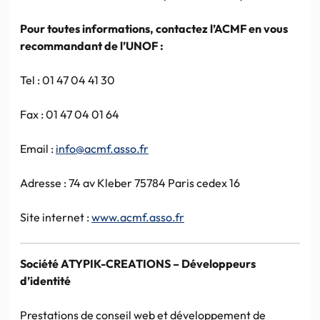
Pour toutes informations, contactez l’ACMF en vous
recommandant de l’UNOF :
Tel : 01 47 04 41 30
Fax : 01 47 04 01 64
Email :
info@acmf.asso.fr
Adresse : 74 av Kleber 75784 Paris cedex 16
Site internet :
www.acmf.asso.fr
Société ATYPIK-CREATIONS – Développeurs
d’identité
Prestations de conseil web et développement de