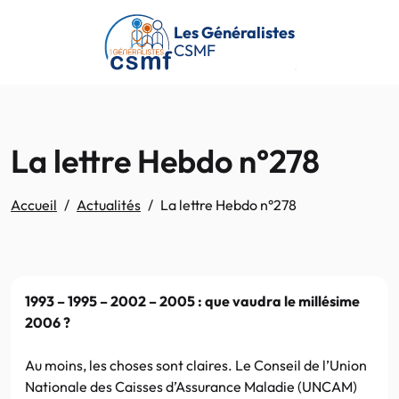
Passer au contenu principal
Les Généralistes
CSMF
La lettre Hebdo n°278
Accueil
Actualités
La lettre Hebdo n°278
1993 – 1995 – 2002 – 2005 : que vaudra le millésime
2006 ?
Au moins, les choses sont claires. Le Conseil de l’Union
Nationale des Caisses d’Assurance Maladie (UNCAM)