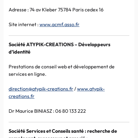
Adresse : 74 av Kleber 75784 Paris cedex 16
Site internet :
www.acmf.asso.fr
Société ATYPIK-CREATIONS – Développeurs
d’identité
Prestations de conseil web et développement de
services en ligne.
direction@atypik-creations.fr
/
www.atypik-
creations.fr
Dr Maurice BINIASZ : 06 80 133 222
Société Services et Conseils santé : recherche de