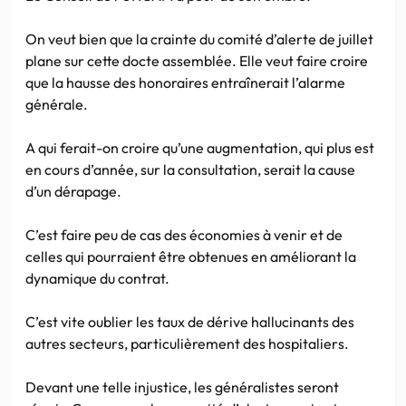
On veut bien que la crainte du comité d’alerte de juillet
plane sur cette docte assemblée. Elle veut faire croire
que la hausse des honoraires entraînerait l’alarme
générale.
A qui ferait-on croire qu’une augmentation, qui plus est
en cours d’année, sur la consultation, serait la cause
d’un dérapage.
C’est faire peu de cas des économies à venir et de
celles qui pourraient être obtenues en améliorant la
dynamique du contrat.
C’est vite oublier les taux de dérive hallucinants des
autres secteurs, particulièrement des hospitaliers.
Devant une telle injustice, les généralistes seront