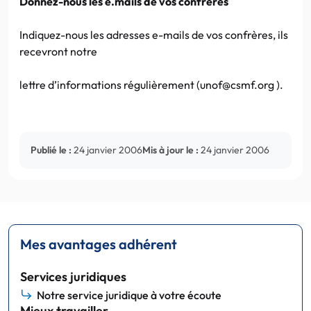
Donnez-nous les e.mails de vos confrères
Indiquez-nous les adresses e-mails de vos confrères, ils
recevront notre
lettre d’informations régulièrement (unof@csmf.org ).
Publié le :
24 janvier 2006
Mis à jour le :
24 janvier 2006
Mes avantages adhérent
Services juridiques
Notre service juridique à votre écoute
Mieux travailler