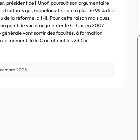
r, président de l´Unof, poursuit son argumentaire
 traitants qui, rappelons-le, sont à plus de 99 % des
u de la réforme, dit-il. Pour cette raison mais aussi
 son point de vue d´augmenter le C. Car en 2007,
e générale vont sortir des facultés, à formation
à ce moment-là le C ait atteint les 23 € ».
écembre 2005