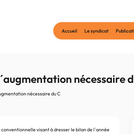
Accueil
Le syndicat
Publicat
l´augmentation nécessaire 
augmentation nécessaire du C
 conventionnelle visant à dresser le bilan de l´année