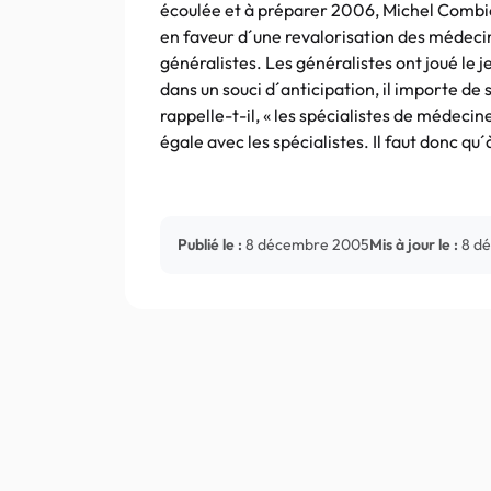
écoulée et à préparer 2006, Michel Combie
en faveur d´une revalorisation des médecins
généralistes. Les généralistes ont joué le je
dans un souci d´anticipation, il importe de
rappelle-t-il, « les spécialistes de médecin
égale avec les spécialistes. Il faut donc qu´
Publié le :
8 décembre 2005
Mis à jour le :
8 d