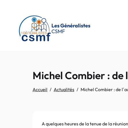
Passer au contenu principal
Les Généralistes
CSMF
Michel Combier : de 
Accueil
Actualités
Michel Combier : de l´
A quelques heures de la tenue de la réunion