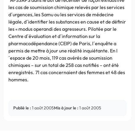
les cas de soumission chimique relevés par les services
d´urgences, les Samu ou les services de médecine
légale, d´identifier les substances en cause et de définir
les « modus operandi des agresseurs. Pilotée par le
Centre d´évaluation et d´information sur la
pharmacodépendance (CEIP) de Paris, l´enquête a
permis de mettre à jour une réalité inquiétante. En l
´espace de 20 mois, 119 cas avérés de soumission
chimiques – sur un total de 258 cas notifiés – ont été
enregistrés. 71 cas concernaient des femmes et 48 des
hommes.
Publié le :
1 août 2005
Mis à jour le :
1 août 2005