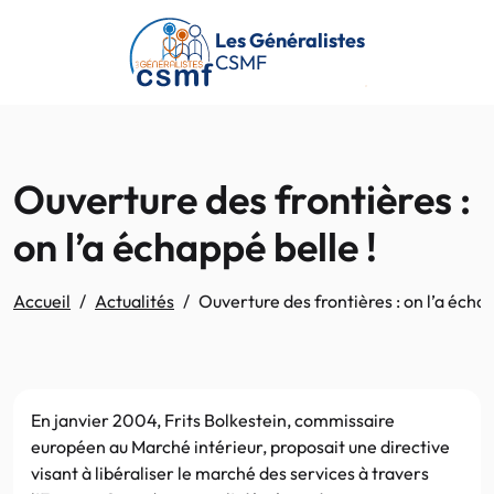
Passer au contenu principal
Les Généralistes
CSMF
Ouverture des frontières :
on l’a échappé belle !
Accueil
Actualités
Ouverture des frontières : on l’a échap
En janvier 2004, Frits Bolkestein, commissaire
européen au Marché intérieur, proposait une directive
visant à libéraliser le marché des services à travers