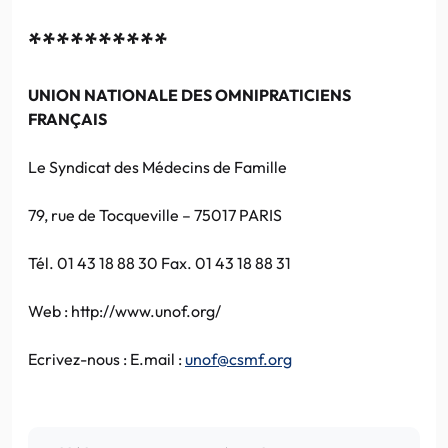
**********
UNION NATIONALE DES OMNIPRATICIENS
FRANÇAIS
Le Syndicat des Médecins de Famille
79, rue de Tocqueville – 75017 PARIS
Tél. 01 43 18 88 30 Fax. 01 43 18 88 31
Web : http://www.unof.org/
Ecrivez-nous : E.mail :
unof@csmf.org