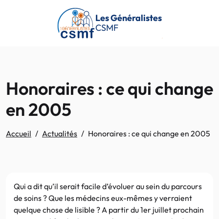
Passer au contenu principal
Les Généralistes
CSMF
Honoraires : ce qui change
en 2005
Accueil
Actualités
Honoraires : ce qui change en 2005
Qui a dit qu’il serait facile d’évoluer au sein du parcours
de soins ? Que les médecins eux-mêmes y verraient
quelque chose de lisible ? A partir du 1er juillet prochain