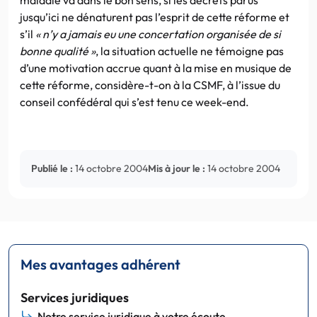
jusqu’ici ne dénaturent pas l’esprit de cette réforme et
s’il
« n’y a jamais eu une concertation organisée de si
bonne qualité »
, la situation actuelle ne témoigne pas
d’une motivation accrue quant à la mise en musique de
cette réforme, considère-t-on à la CSMF, à l’issue du
conseil confédéral qui s’est tenu ce week-end.
Publié le :
14 octobre 2004
Mis à jour le :
14 octobre 2004
Mes avantages adhérent
Services juridiques
Notre service juridique à votre écoute