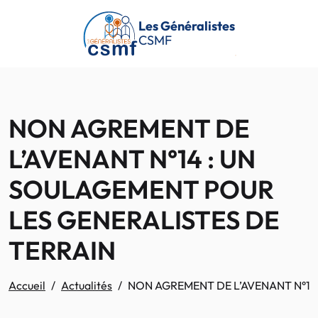
Passer au contenu principal
Les Généralistes
CSMF
NON AGREMENT DE
L’AVENANT N°14 : UN
SOULAGEMENT POUR
LES GENERALISTES DE
TERRAIN
Accueil
Actualités
NON AGREMENT DE L’AVENANT N°14