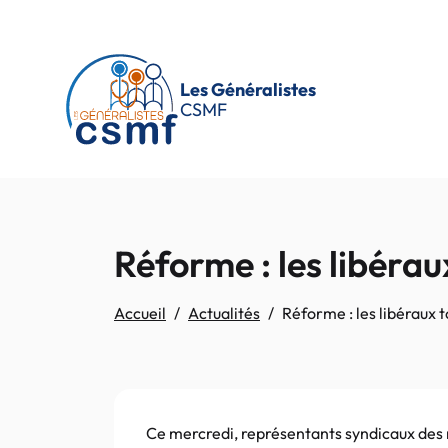
Passer au contenu principal
Les Généralistes
CSMF
Réforme : les libérau
Accueil
Actualités
Réforme : les libéraux 
Ce mercredi, représentants syndicaux des m