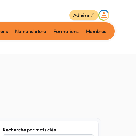
Adhérer
ions
Nomenclature
Formations
Membres
Recherche par mots clés