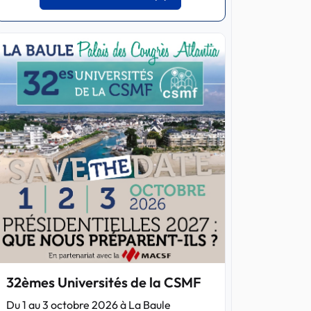
32èmes Universités de la CSMF
Du 1 au 3 octobre 2026 à La Baule