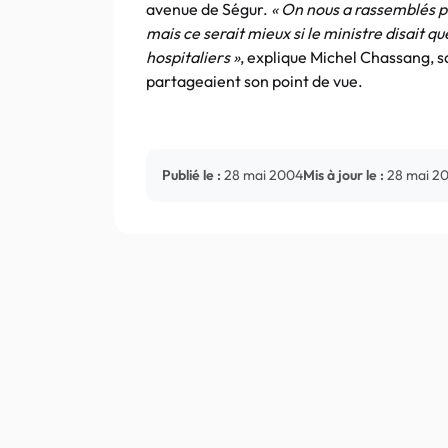
avenue de Ségur.
« On nous a rassemblés po
mais ce serait mieux si le ministre disait q
hospitaliers »
, explique Michel Chassang, sa
partageaient son point de vue.
Publié le :
28 mai 2004
Mis à jour le :
28 mai 2