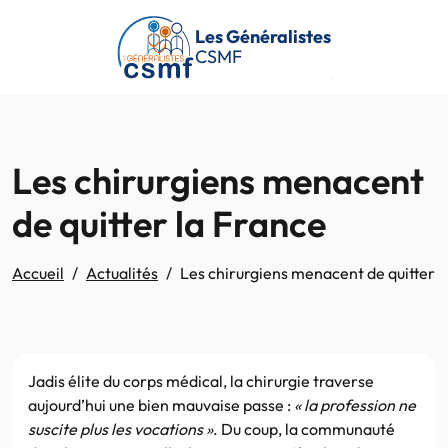
Passer au contenu principal
Les Généralistes
CSMF
Les chirurgiens menacent
de quitter la France
Accueil
Actualités
Les chirurgiens menacent de quitter l
Jadis élite du corps médical, la chirurgie traverse
aujourd’hui une bien mauvaise passe :
« la profession ne
suscite plus les vocations »
. Du coup, la communauté