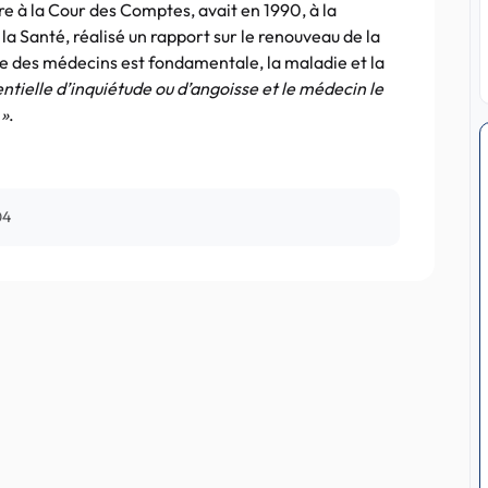
tre à la Cour des Comptes, avait en 1990, à la
a Santé, réalisé un rapport sur le renouveau de la
ale des médecins est fondamentale, la maladie et la
entielle d’inquiétude ou d’angoisse et le médecin le
 »
.
04