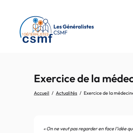
Passer au contenu principal
Les Généralistes
CSMF
Exercice de la médeci
Accueil
Actualités
Exercice de la médecine
« On ne veut pas regarder en face l’idée qu