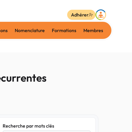
Adhérer
ions
Nomenclature
Formations
Membres
récurrentes
Recherche par mots clés