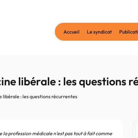
Accueil
Le syndicat
Publicat
ne libérale : les questions 
 libérale : les questions récurrentes
e la profession médicale n’est pas tout à fait comme