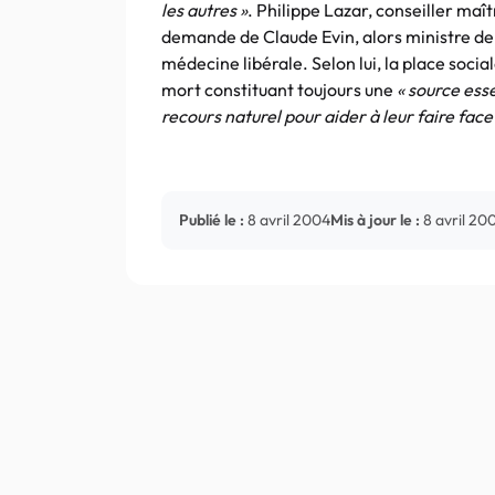
les autres »
. Philippe Lazar, conseiller maî
demande de Claude Evin, alors ministre de l
médecine libérale. Selon lui, la place soci
mort constituant toujours une
« source ess
recours naturel pour aider à leur faire face
Publié le :
8 avril 2004
Mis à jour le :
8 avril 20