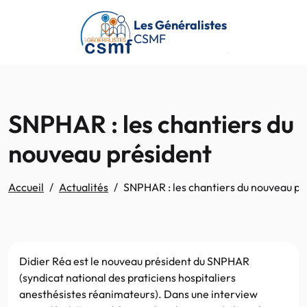
Passer au contenu principal
Les Généralistes
CSMF
SNPHAR : les chantiers du
nouveau président
Accueil
Actualités
SNPHAR : les chantiers du nouveau pr
Didier Réa est le nouveau président du SNPHAR
(syndicat national des praticiens hospitaliers
anesthésistes réanimateurs). Dans une interview