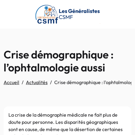
Passer au contenu principal
Les Généralistes
CSMF
Crise démographique :
l’ophtalmologie aussi
Accueil
Actualités
Crise démographique : l’ophtalmologi
La crise de la démographie médicale ne fait plus de
doute pour personne. Les disparités géographiques
sont en cause, de même que la désertion de certaines