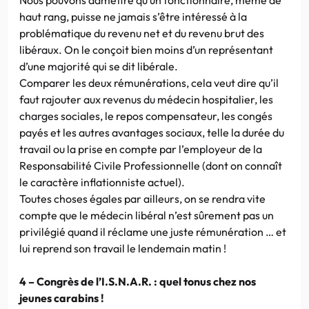
haut rang, puisse ne jamais s’être intéressé à la
problématique du revenu net et du revenu brut des
libéraux. On le conçoit bien moins d’un représentant
d’une majorité qui se dit libérale.
Comparer les deux rémunérations, cela veut dire qu’il
faut rajouter aux revenus du médecin hospitalier, les
charges sociales, le repos compensateur, les congés
payés et les autres avantages sociaux, telle la durée du
travail ou la prise en compte par l’employeur de la
Responsabilité Civile Professionnelle (dont on connaît
le caractère inflationniste actuel).
Toutes choses égales par ailleurs, on se rendra vite
compte que le médecin libéral n’est sûrement pas un
privilégié quand il réclame une juste rémunération … et
lui reprend son travail le lendemain matin !
4 – Congrès de l’I.S.N.A.R. : quel tonus chez nos
jeunes carabins !