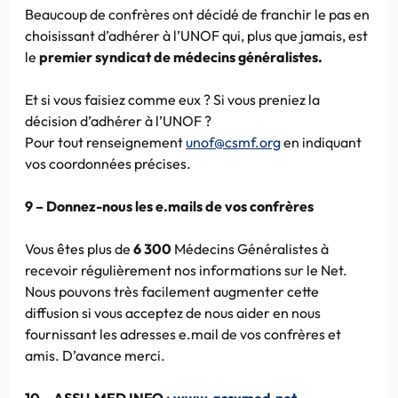
Beaucoup de confrères ont décidé de franchir le pas en
choisissant d’adhérer à l’UNOF qui, plus que jamais, est
le
premier syndicat de médecins généralistes.
Et si vous faisiez comme eux ? Si vous preniez la
décision d’adhérer à l’UNOF ?
Pour tout renseignement
unof@csmf.org
en indiquant
vos coordonnées précises.
9 – Donnez-nous les e.mails de vos confrères
Vous êtes plus de
6 300
Médecins Généralistes à
recevoir régulièrement nos informations sur le Net.
Nous pouvons très facilement augmenter cette
diffusion si vous acceptez de nous aider en nous
fournissant les adresses e.mail de vos confrères et
amis. D’avance merci.
10 – ASSU.MED INFO :
www.assumed.net