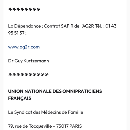
********
La Dépendance : Contrat SAFIR de l’AG2R Tél. : 01 43
95 51 37 ;
www.ag2r.com
Dr Guy Kurtzemann
**********
UNION NATIONALE DES OMNIPRATICIENS
FRANÇAIS
Le Syndicat des Médecins de Famille
79, rue de Tocqueville – 75017 PARIS