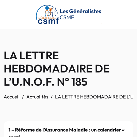
Passer au contenu principal
Les Généralistes
CSMF
LA LETTRE
HEBDOMADAIRE DE
L’U.N.O.F. N° 185
Accueil
Actualités
LA LETTRE HEBDOMADAIRE DE L’U.N.
1 – Réforme de l’Assurance Maladie : un calendrier «
serré »