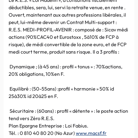
déductibles, sera, lui, servi la retraite venue, en rente .
Ouvert, maintenant aux autres professions libérales, il
peut, lui-même devenir un Contrat Multi-support :
R.E.S. MEDI-PROFIL-AVENIR : composé de : Sicav médi
actions (90%CAC40 et Eurostoxx , 5à10% de FCP à
risque), de médi convertible de la zone euro, et de FCP
medi court terme, produit sans risque. Il a 3 profils :
Dynamique ; (à 45 ans) : profil « tonus » : 70%actions,
20% obligations, 10%en F.
Equilibré : (50-55ans) :profil « harmonie » 50% id
25à30% id 20à25 en F.
Sécuritaire : (60ans) : profil « détente » : le poste action
tend vers Zéro R.E.S.
Plan Epargne Entreprise : Loi Fabius.
Tél. : 0 810 40 80 20 (No Azur)
www.macsf.fr