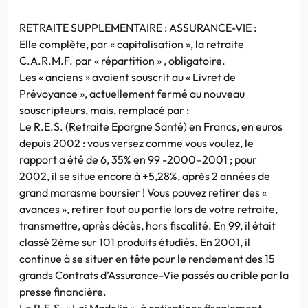
RETRAITE SUPPLEMENTAIRE : ASSURANCE-VIE :
Elle complète, par « capitalisation », la retraite
C.A.R.M.F. par « répartition » , obligatoire.
Les « anciens » avaient souscrit au « Livret de
Prévoyance », actuellement fermé au nouveau
souscripteurs, mais, remplacé par :
Le R.E.S. (Retraite Epargne Santé) en Francs, en euros
depuis 2002 : vous versez comme vous voulez, le
rapport a été de 6, 35% en 99 -2000–2001 ; pour
2002, il se situe encore à +5,28%, après 2 années de
grand marasme boursier ! Vous pouvez retirer des «
avances », retirer tout ou partie lors de votre retraite,
transmettre, après décès, hors fiscalité. En 99, il était
classé 2ème sur 101 produits étudiés. En 2001, il
continue à se situer en tête pour le rendement des 15
grands Contrats d’Assurance-Vie passés au crible par la
presse financière.
Le R.E.S. « Loi Madelin », à cotisations fiscalement