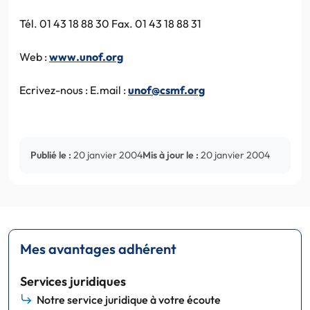
Tél. 01 43 18 88 30 Fax. 01 43 18 88 31
Web :
www.unof.org
Ecrivez-nous : E.mail :
unof@csmf.org
Publié le :
20 janvier 2004
Mis à jour le :
20 janvier 2004
Mes avantages adhérent
Services juridiques
Notre service juridique à votre écoute