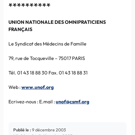
**********
UNION NATIONALE DES OMNIPRATICIENS
FRANÇAIS
Le Syndicat des Médecins de Famille
79, rue de Tocqueville – 75017 PARIS
Tél. 01 43 18 88 30 Fax. 01 43 18 88 31
Web :
www.unof.org
Ecrivez-nous : E.mail :
unof@csmf.org
Publié le :
9 décembre 2003