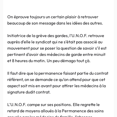
On éprouve toujours un certain plaisir à retrouver
beaucoup de son message dans les idées des autres.
Initiatrice de la grève des gardes, l’U.N.O.F. retrouve
auprès d’elle le syndicat qui ne s’était pas associé au
mouvement pour se poser la question de savoir s’il est
pertinent d’avoir des médecins de garde entre minuit
et 8 heures du matin. Un peu démago tout çà.
Il faut dire que la permanence faisant partie du contrat
référent, on se demande ce qu’on attend pour que cet
aspect soit mis en avant pour attirer les médecins à la
signature dudit contrat.
L’U.N.O.F. campe sur ses positions. Elle regrette le
retard de moyens alloués à la Permanence des soins
assurée par les médecins de famille, l’absence