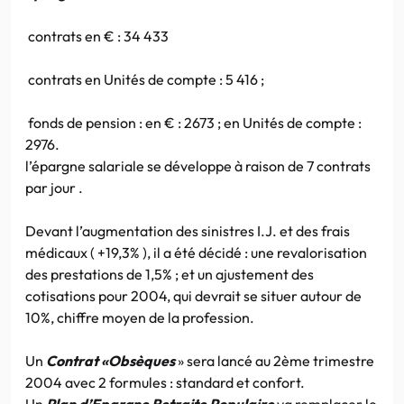
contrats en € : 34 433
contrats en Unités de compte : 5 416 ;
fonds de pension : en € : 2673 ; en Unités de compte :
2976.
l’épargne salariale se développe à raison de 7 contrats
par jour .
Devant l’augmentation des sinistres I.J. et des frais
médicaux ( +19,3% ), il a été décidé : une revalorisation
des prestations de 1,5% ; et un ajustement des
cotisations pour 2004, qui devrait se situer autour de
10%, chiffre moyen de la profession.
Un
Contrat «Obsèques
» sera lancé au 2ème trimestre
2004 avec 2 formules : standard et confort.
Un
Plan d’Epargne Retraite Populaire
va remplacer le