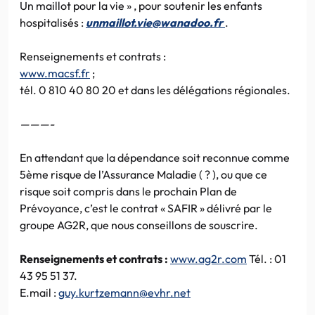
Un maillot pour la vie » , pour soutenir les enfants
hospitalisés :
unmaillot.vie@wanadoo.fr
.
Renseignements et contrats :
www.macsf.fr
;
tél. 0 810 40 80 20 et dans les délégations régionales.
———-
En attendant que la dépendance soit reconnue comme
5ème risque de l’Assurance Maladie ( ? ), ou que ce
risque soit compris dans le prochain Plan de
Prévoyance, c’est le contrat « SAFIR » délivré par le
groupe AG2R, que nous conseillons de souscrire.
Renseignements et contrats :
www.ag2r.com
Tél. : 01
43 95 51 37.
E.mail :
guy.kurtzemann@evhr.net