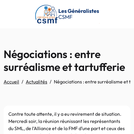
Passer au contenu principal
Les Généralistes
CSMF
Négociations : entre
surréalisme et tartufferie
Accueil
Actualités
Négociations : entre surréalisme et ta
Contre toute attente, il y a eu revirement de situation.
Mercredi soir, la réunion réunissant les représentants
du SML, de l’Alliance et de la FMF d’une part et ceux des