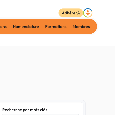
Adhérer
ions
Nomenclature
Formations
Membres
Recherche par mots clés