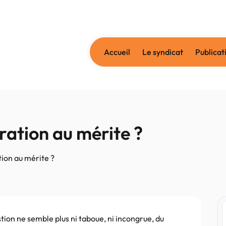
Accueil
Le syndicat
Publicat
ation au mérite ?
ion au mérite ?
ion ne semble plus ni taboue, ni incongrue, du