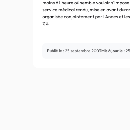
moins à l’heure où semble vouloir s’imposer
service médical rendu, mise en avant duran
organisée conjointement par l’Anaes et l
%%
Publié le :
25 septembre 2003
Mis à jour le :
25