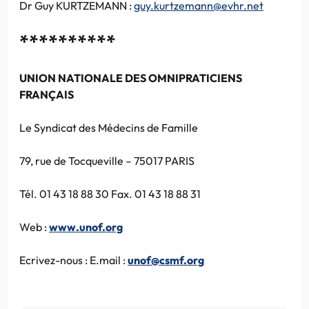
Dr Guy KURTZEMANN :
guy.kurtzemann@evhr.net
**********
UNION NATIONALE DES OMNIPRATICIENS
FRANÇAIS
Le Syndicat des Médecins de Famille
79, rue de Tocqueville – 75017 PARIS
Tél. 01 43 18 88 30 Fax. 01 43 18 88 31
Web :
www.unof.org
Ecrivez-nous : E.mail :
unof@csmf.org