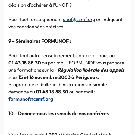
décision d’adhérer à l’UNOF ?
Pour tout renseignement
unof@csmf.org
en indiquant
vos coordonnées précises.
9 – Séminaires FORMUNOF :
Pour tout autre renseignement, contacter nous au
01.43.18.88.30
ou par mail : FORMUNOF vous propose
une formations sur la «
Régulation libérale des appels
» les
15 et 16 novembre 2003 à Périgueux.
Programme et bulletin d’inscription sur simple
demande au
01.43.18.88.30
ou par mail :
formunof@csmf.org
10 – Donnez-nous les e.mails de vos confrères
Vous êtes plus de
6 250
Médecins Généralistes à