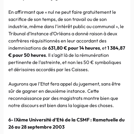
En affirmant que « nul ne peut faire gratuitement le
sacrifice de son temps, de son travail ou de son
industrie, même dans l’intérêt public ou communal », le
Tribunal d’Instance d’Orléans a donné raison à deux
confrères réquisitionnés en leur accordant des
indemnisations de
631,80 € pour 14 heures
, et
1 384,87
€ pour 50 heures
. Il s’agit là de la rémunération
pertinente de l’astreinte, et non les 50 € symboliques
et dérisoires accordés par les Caisses.
Augurons que l’Etat fera appel du jugement, sans être
sûr de gagner en deuxième instance. Cette
reconnaissance par des magistrats montre bien que
notre discours est bien dans la logique des choses.
6- IXème Université d’Eté de la CSMF : Ramatuelle du
26 au 28 septembre 2003