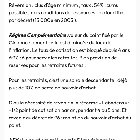
Réversion : plus d’âge minimum , taux : 54% ; cumul
possible .mais conditions de ressources : plafond fixé
par décret (15 000e en 2003 ).
Régime Complémentaire
:valeur du point fixé par le
CA annuellement ; elle est diminuée du taux de
l’inflation. Le taux de cotisation est bloqué depuis 4 ans
à 9% : 6 pour servir les retraites, 3 en provision de
réserves pour les retraites futures .
Pour les retraités, c’est une spirale descendante : déjà
plus de 10% de perte de pouvoir d’achat !
D’ou la nécessité de revenir à la réforme « Labadens » :
+1/2 point de cotisation par an, pendant 4 ou 5 ans. Et
revenir au décret de 96 : maintien du pouvoir d’achat du
point.
ASV :
Le point est gelé, pour la 5ème fois par les