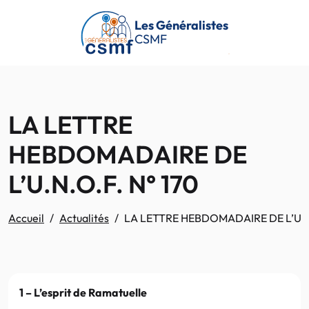
Passer au contenu principal
Les Généralistes
CSMF
LA LETTRE
HEBDOMADAIRE DE
L’U.N.O.F. N° 170
Accueil
Actualités
LA LETTRE HEBDOMADAIRE DE L’U.N.
1 – L’esprit de Ramatuelle