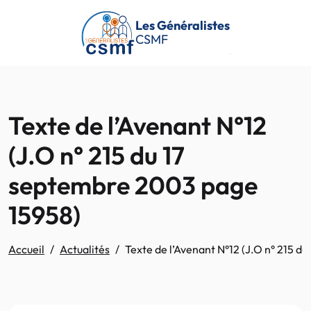
Passer au contenu principal
Les Généralistes
CSMF
Texte de l’Avenant N°12
(J.O n° 215 du 17
septembre 2003 page
15958)
Accueil
Actualités
Texte de l’Avenant N°12 (J.O n° 215 