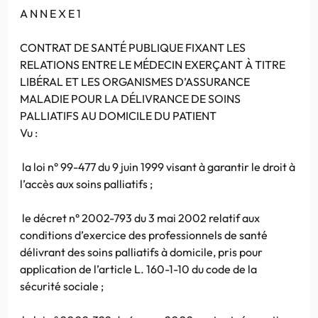
A N N E X E 1
CONTRAT DE SANTÉ PUBLIQUE FIXANT LES
RELATIONS ENTRE LE MÉDECIN EXERÇANT À TITRE
LIBÉRAL ET LES ORGANISMES D’ASSURANCE
MALADIE POUR LA DÉLIVRANCE DE SOINS
PALLIATIFS AU DOMICILE DU PATIENT
Vu :
la loi n° 99-477 du 9 juin 1999 visant à garantir le droit à
l’accès aux soins palliatifs ;
le décret n° 2002-793 du 3 mai 2002 relatif aux
conditions d’exercice des professionnels de santé
délivrant des soins palliatifs à domicile, pris pour
application de l’article L. 160-1-10 du code de la
sécurité sociale ;