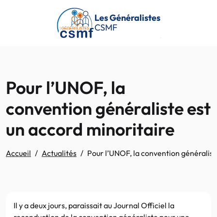
Passer au contenu principal
Les Généralistes
CSMF
Pour l’UNOF, la
convention généraliste est
un accord minoritaire
Accueil
Actualités
Pour l’UNOF, la convention généralist
Il y a deux jours, paraissait au Journal Officiel la
reconduction de la convention généraliste pour une