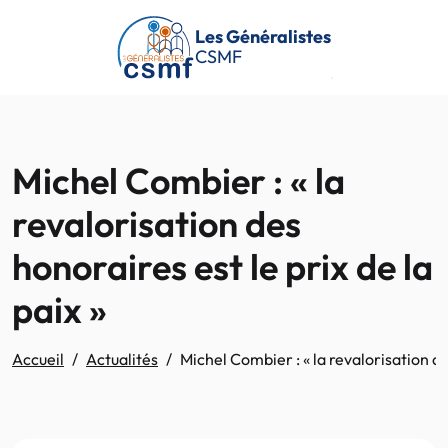
Passer au contenu principal
Les Généralistes
CSMF
Michel Combier : « la
revalorisation des
honoraires est le prix de la
paix »
Accueil
Actualités
Michel Combier : « la revalorisation des