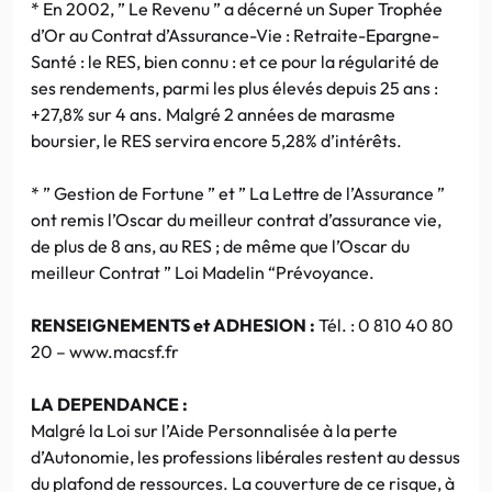
* En 2002, ” Le Revenu ” a décerné un Super Trophée
d’Or au Contrat d’Assurance-Vie : Retraite-Epargne-
Santé : le RES, bien connu : et ce pour la régularité de
ses rendements, parmi les plus élevés depuis 25 ans :
+27,8% sur 4 ans. Malgré 2 années de marasme
boursier, le RES servira encore 5,28% d’intérêts.
* ” Gestion de Fortune ” et ” La Lettre de l’Assurance ”
ont remis l’Oscar du meilleur contrat d’assurance vie,
de plus de 8 ans, au RES ; de même que l’Oscar du
meilleur Contrat ” Loi Madelin “Prévoyance.
RENSEIGNEMENTS et ADHESION :
Tél. : 0 810 40 80
20 – www.macsf.fr
LA DEPENDANCE :
Malgré la Loi sur l’Aide Personnalisée à la perte
d’Autonomie, les professions libérales restent au dessus
du plafond de ressources. La couverture de ce risque, à