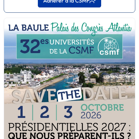
Adhérer à la CSMF