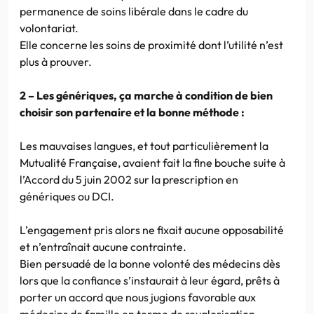
permanence de soins libérale dans le cadre du
volontariat.
Elle concerne les soins de proximité dont l’utilité n’est
plus à prouver.
2 – Les génériques, ça marche à condition de bien
choisir son partenaire et la bonne méthode :
Les mauvaises langues, et tout particulièrement la
Mutualité Française, avaient fait la fine bouche suite à
l’Accord du 5 juin 2002 sur la prescription en
génériques ou DCI.
L’engagement pris alors ne fixait aucune opposabilité
et n’entraînait aucune contrainte.
Bien persuadé de la bonne volonté des médecins dès
lors que la confiance s’instaurait à leur égard, prêts à
porter un accord que nous jugions favorable aux
médecins de famille en terme de revalorisation