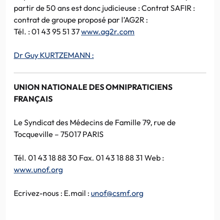
partir de 50 ans est donc judicieuse : Contrat SAFIR :
contrat de groupe proposé par l’AG2R :
Tél. : 01 43 95 51 37
www.ag2r.com
Dr Guy KURTZEMANN :
UNION NATIONALE DES OMNIPRATICIENS
FRANÇAIS
Le Syndicat des Médecins de Famille 79, rue de
Tocqueville – 75017 PARIS
Tél. 01 43 18 88 30 Fax. 01 43 18 88 31 Web :
www.unof.org
Ecrivez-nous : E.mail :
unof@csmf.org