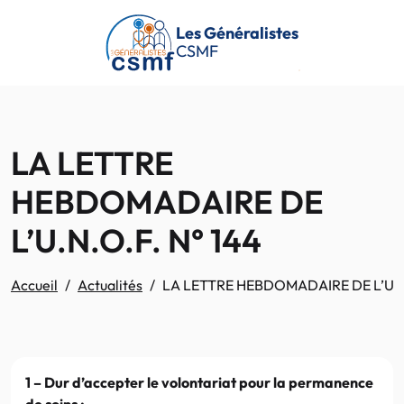
Passer au contenu principal
Les Généralistes
CSMF
LA LETTRE
HEBDOMADAIRE DE
L’U.N.O.F. N° 144
Accueil
Actualités
LA LETTRE HEBDOMADAIRE DE L’U.N.
1 – Dur d’accepter le volontariat pour la permanence
de soins :