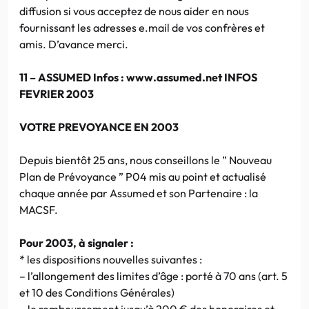
diffusion si vous acceptez de nous aider en nous
fournissant les adresses e.mail de vos confrères et
amis. D’avance merci.
11 – ASSUMED Infos : www.assumed.net INFOS
FEVRIER 2003
VOTRE PREVOYANCE EN 2003
Depuis bientôt 25 ans, nous conseillons le ” Nouveau
Plan de Prévoyance ” P04 mis au point et actualisé
chaque année par Assumed et son Partenaire : la
MACSF.
Pour 2003, à signaler :
* les dispositions nouvelles suivantes :
– l’allongement des limites d’âge : porté à 70 ans (art. 5
et 10 des Conditions Générales)
– le remboursement jusqu’à 200 € des honoraires et