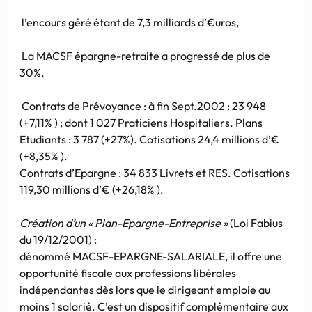
l’encours géré étant de 7,3 milliards d’€uros,
La MACSF épargne-retraite a progressé de plus de
30%,
Contrats de Prévoyance : à fin Sept.2002 : 23 948
(+7,11% ) ; dont 1 027 Praticiens Hospitaliers. Plans
Etudiants : 3 787 (+27%). Cotisations 24,4 millions d’€
(+8,35% ).
Contrats d’Epargne : 34 833 Livrets et RES. Cotisations
119,30 millions d’€ (+26,18% ).
Création d’un « Plan-Epargne-Entreprise »
(Loi Fabius
du 19/12/2001) :
dénommé MACSF-EPARGNE-SALARIALE, il offre une
opportunité fiscale aux professions libérales
indépendantes dès lors que le dirigeant emploie au
moins 1 salarié. C’est un dispositif complémentaire aux