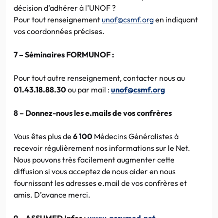
décision d’adhérer à l’UNOF ?
Pour tout renseignement
unof@csmf.org
en indiquant
vos coordonnées précises.
7 – Séminaires FORMUNOF :
Pour tout autre renseignement, contacter nous au
01.43.18.88.30
ou par mail :
unof@csmf.org
8 – Donnez-nous les e.mails de vos confrères
Vous êtes plus de
6 100
Médecins Généralistes à
recevoir régulièrement nos informations sur le Net.
Nous pouvons très facilement augmenter cette
diffusion si vous acceptez de nous aider en nous
fournissant les adresses e.mail de vos confrères et
amis. D’avance merci.
9 – ASSUMED Infos :
www.assumed.net