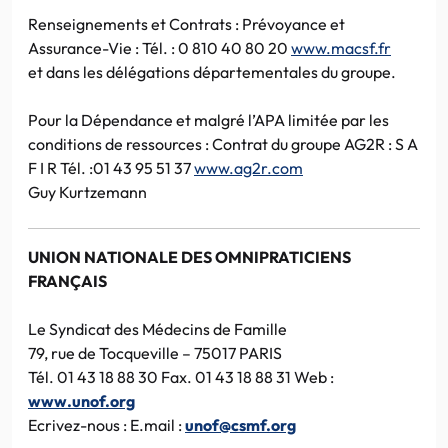
Renseignements et Contrats : Prévoyance et
Assurance-Vie : Tél. : 0 810 40 80 20
www.macsf.fr
et dans les délégations départementales du groupe.
Pour la Dépendance et malgré l’APA limitée par les
conditions de ressources : Contrat du groupe AG2R : S A
F I R Tél. :01 43 95 51 37
www.ag2r.com
Guy Kurtzemann
UNION NATIONALE DES OMNIPRATICIENS
FRANÇAIS
Le Syndicat des Médecins de Famille
79, rue de Tocqueville – 75017 PARIS
Tél. 01 43 18 88 30 Fax. 01 43 18 88 31 Web :
www.unof.org
Ecrivez-nous : E.mail :
unof@csmf.org