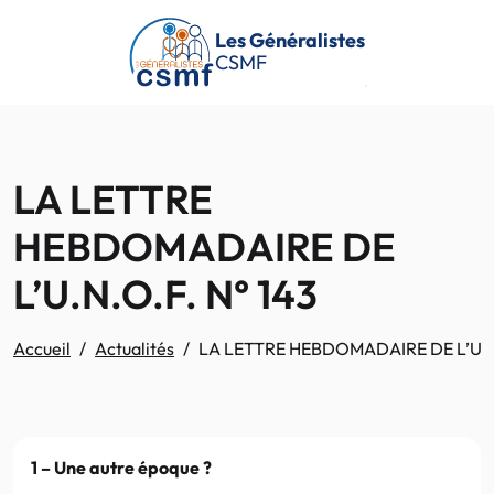
Passer au contenu principal
Les Généralistes
CSMF
LA LETTRE
HEBDOMADAIRE DE
L’U.N.O.F. N° 143
Accueil
Actualités
LA LETTRE HEBDOMADAIRE DE L’U.N.
1 – Une autre époque ?