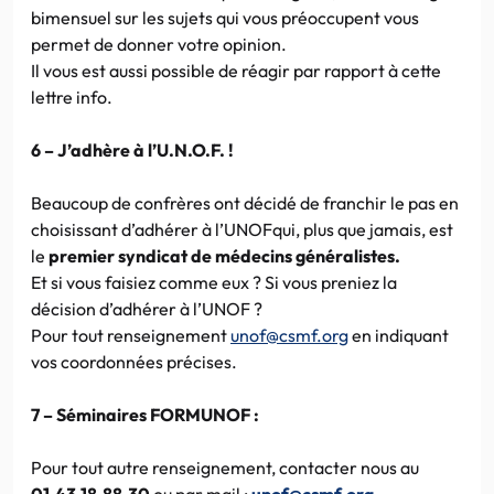
bimensuel sur les sujets qui vous préoccupent vous
permet de donner votre opinion.
Il vous est aussi possible de réagir par rapport à cette
lettre info.
6 – J’adhère à l’U.N.O.F. !
Beaucoup de confrères ont décidé de franchir le pas en
choisissant d’adhérer à l’UNOFqui, plus que jamais, est
le
premier syndicat de médecins généralistes.
Et si vous faisiez comme eux ? Si vous preniez la
décision d’adhérer à l’UNOF ?
Pour tout renseignement
unof@csmf.org
en indiquant
vos coordonnées précises.
7 – Séminaires FORMUNOF :
Pour tout autre renseignement, contacter nous au
01.43.18.88.30
ou par mail :
unof@csmf.org