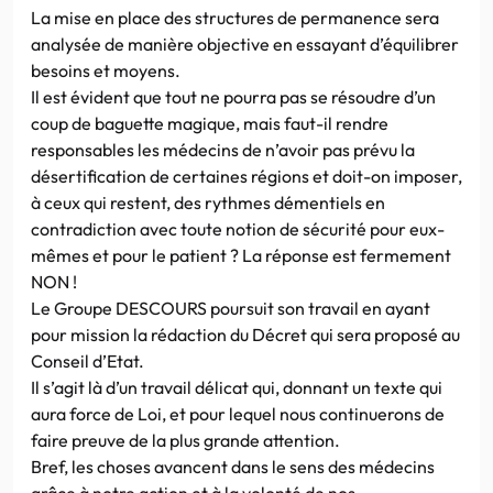
La mise en place des structures de permanence sera
analysée de manière objective en essayant d’équilibrer
besoins et moyens.
Il est évident que tout ne pourra pas se résoudre d’un
coup de baguette magique, mais faut-il rendre
responsables les médecins de n’avoir pas prévu la
désertification de certaines régions et doit-on imposer,
à ceux qui restent, des rythmes démentiels en
contradiction avec toute notion de sécurité pour eux-
mêmes et pour le patient ? La réponse est fermement
NON !
Le Groupe DESCOURS poursuit son travail en ayant
pour mission la rédaction du Décret qui sera proposé au
Conseil d’Etat.
Il s’agit là d’un travail délicat qui, donnant un texte qui
aura force de Loi, et pour lequel nous continuerons de
faire preuve de la plus grande attention.
Bref, les choses avancent dans le sens des médecins
grâce à notre action et à la volonté de nos