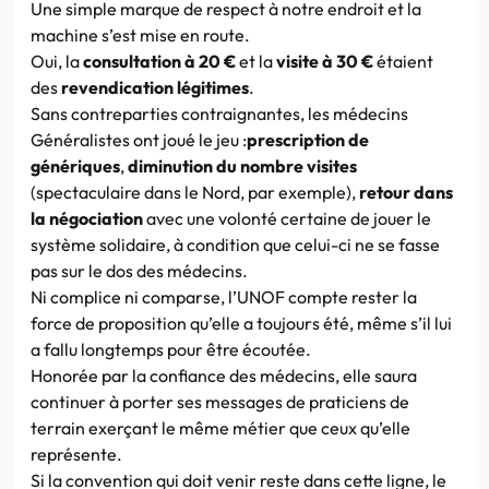
Une simple marque de respect à notre endroit et la
machine s’est mise en route.
Oui, la
consultation à 20 €
et la
visite à 30 €
étaient
des
revendication légitimes
.
Sans contreparties contraignantes, les médecins
Généralistes ont joué le jeu :
prescription de
génériques
,
diminution du nombre visites
(spectaculaire dans le Nord, par exemple),
retour dans
la négociation
avec une volonté certaine de jouer le
système solidaire, à condition que celui-ci ne se fasse
pas sur le dos des médecins.
Ni complice ni comparse, l’UNOF compte rester la
force de proposition qu’elle a toujours été, même s’il lui
a fallu longtemps pour être écoutée.
Honorée par la confiance des médecins, elle saura
continuer à porter ses messages de praticiens de
terrain exerçant le même métier que ceux qu’elle
représente.
Si la convention qui doit venir reste dans cette ligne, le