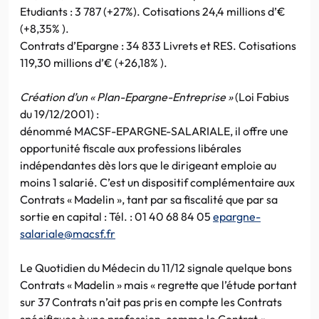
Etudiants : 3 787 (+27%). Cotisations 24,4 millions d’€
(+8,35% ).
Contrats d’Epargne : 34 833 Livrets et RES. Cotisations
119,30 millions d’€ (+26,18% ).
Création d’un « Plan-Epargne-Entreprise »
(Loi Fabius
du 19/12/2001) :
dénommé MACSF-EPARGNE-SALARIALE, il offre une
opportunité fiscale aux professions libérales
indépendantes dès lors que le dirigeant emploie au
moins 1 salarié. C’est un dispositif complémentaire aux
Contrats « Madelin », tant par sa fiscalité que par sa
sortie en capital : Tél. : 01 40 68 84 05
epargne-
salariale@macsf.fr
Le Quotidien du Médecin du 11/12 signale quelque bons
Contrats « Madelin » mais « regrette que l’étude portant
sur 37 Contrats n’ait pas pris en compte les Contrats
spécifiques à une profession, comme le Contrat «