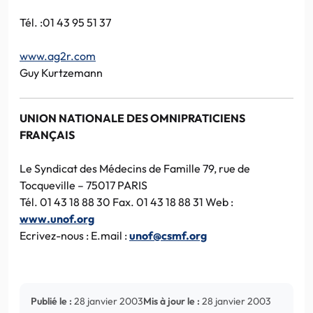
Tél. :01 43 95 51 37
www.ag2r.com
Guy Kurtzemann
UNION NATIONALE DES OMNIPRATICIENS
FRANÇAIS
Le Syndicat des Médecins de Famille
79, rue de
Tocqueville – 75017 PARIS
Tél. 01 43 18 88 30 Fax. 01 43 18 88 31 Web :
www.unof.org
Ecrivez-nous : E.mail :
unof@csmf.org
Publié le :
28 janvier 2003
Mis à jour le :
28 janvier 2003