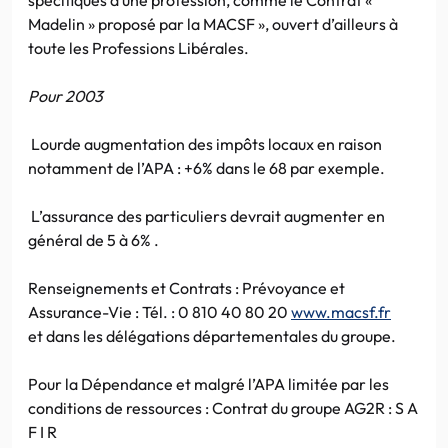
Madelin » proposé par la MACSF », ouvert d’ailleurs à
toute les Professions Libérales.
Pour 2003
Lourde augmentation des impôts locaux en raison
notamment de l’APA : +6% dans le 68 par exemple.
L’assurance des particuliers devrait augmenter en
général de 5 à 6% .
Renseignements et Contrats : Prévoyance et
Assurance-Vie : Tél. : 0 810 40 80 20
www.macsf.fr
et dans les délégations départementales du groupe.
Pour la Dépendance et malgré l’APA limitée par les
conditions de ressources : Contrat du groupe AG2R : S A
F I R