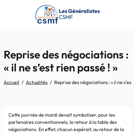
Passer au contenu principal
Les Généralistes
CSMF
Reprise des négociations :
« il ne s’est rien passé ! »
Accueil
Actualités
Reprise des négociations : « il ne s’est 
Cette journée de mardi devait symboliser, pour les
partenaires conventionnels, le retour à la table des
négociations. En effet, chacun espérait, au retour de la