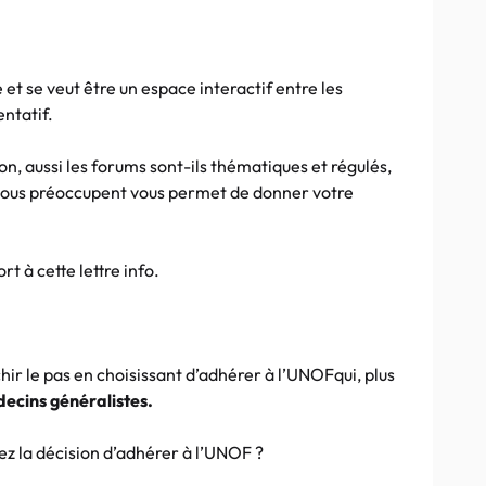
 et se veut être un espace interactif entre les
ntatif.
n, aussi les forums sont-ils thématiques et régulés,
i vous préoccupent vous permet de donner votre
rt à cette lettre info.
ir le pas en choisissant d’adhérer à l’UNOFqui, plus
ecins généralistes.
iez la décision d’adhérer à l’UNOF ?