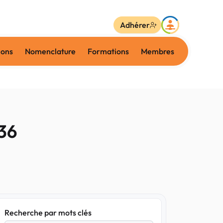
Adhérer
ions
Nomenclature
Formations
Membres
36
Recherche par mots clés