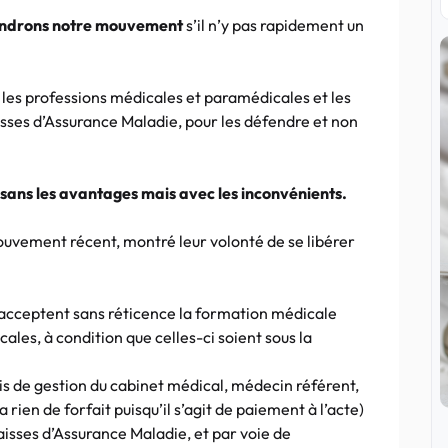
ndrons notre mouvement
s’il n’y pas rapidement un
t les professions médicales et paramédicales et les
isses d’Assurance Maladie, pour les défendre et non
é, sans les avantages mais avec les inconvénients.
ouvement récent, montré leur volonté de se libérer
 acceptent sans réticence la formation médicale
ales, à condition que celles-ci soient sous la
rais de gestion du cabinet médical, médecin référent,
a rien de forfait puisqu’il s’agit de paiement à l’acte)
aisses d’Assurance Maladie, et par voie de