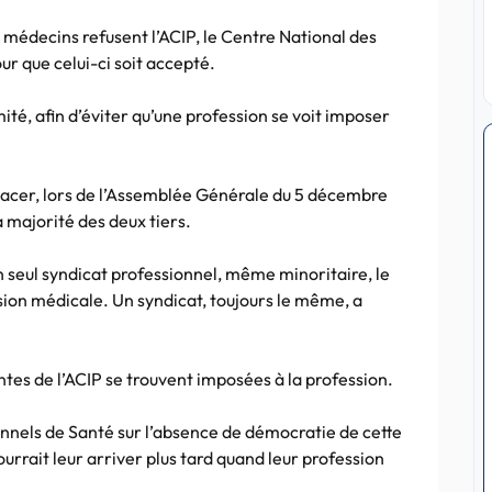
e médecins refusent l’ACIP, le Centre National des
r que celui-ci soit accepté.
ité, afin d’éviter qu’une profession se voit imposer
mplacer, lors de l’Assemblée Générale du 5 décembre
a majorité des deux tiers.
’un seul syndicat professionnel, même minoritaire, le
ession médicale. Un syndicat, toujours le même, a
intes de l’ACIP se trouvent imposées à la profession.
nnels de Santé sur l’absence de démocratie de cette
pourrait leur arriver plus tard quand leur profession