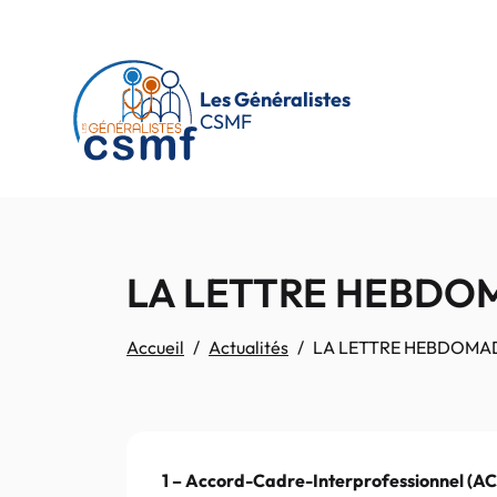
Passer au contenu principal
Les Généralistes
CSMF
LA LETTRE HEBDOMA
Accueil
Actualités
LA LETTRE HEBDOMADAI
1 – Accord-Cadre-Interprofessionnel (ACIP