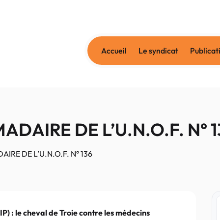
Accueil
Le syndicat
Publicat
DAIRE DE L’U.N.O.F. N° 1
RE DE L’U.N.O.F. N° 136
) : le cheval de Troie contre les médecins