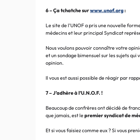
6 – Ça tchatche sur
www.unof.org
:
Le site de l’UNOF a pris une nouvelle forme
médecins et leur principal Syndicat représe
Nous voulons pouvoir connaître votre opinio
et un sondage bimensuel sur les sujets qu
opinion.
Il vous est aussi possible de réagir par rappo
7 – J’adhère à l’U.N.O.F. !
Beaucoup de confrères ont décidé de franch
que jamais, est le
premier syndicat de méd
Et si vous faisiez comme eux ? Si vous pren