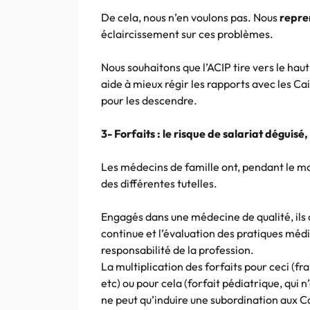
De cela, nous n’en voulons pas. Nous
repre
éclaircissement sur ces problèmes.
Nous souhaitons que l’ACIP tire vers le hau
aide à mieux régir les rapports avec les Ca
pour les descendre.
3- Forfaits : le risque de salariat déguis
Les médecins de famille ont, pendant le m
des différentes tutelles.
Engagés dans une médecine de qualité, ils
continue et l’évaluation des pratiques médic
responsabilité de la profession.
La multiplication des forfaits pour ceci (f
etc) ou pour cela (forfait pédiatrique, qui n’
ne peut qu’induire une subordination aux C