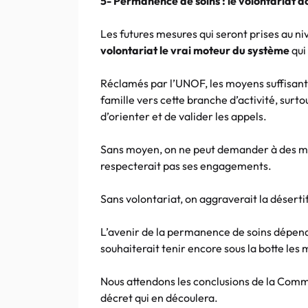
5- Permanence de soins : le volontariat doi
Les futures mesures qui seront prises au n
volontariat le vrai moteur du système
qui
Réclamés par l’UNOF, les moyens suffisant
famille vers cette branche d’activité, surt
d’orienter et de valider les appels.
Sans moyen, on ne peut demander à des méd
respecterait pas ses engagements.
Sans volontariat, on aggraverait la désert
L’avenir de la permanence de soins dépend
souhaiterait tenir encore sous la botte les
Nous attendons les conclusions de la Com
décret qui en découlera.