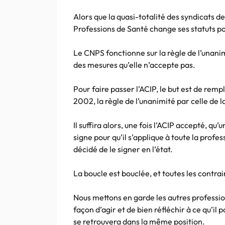
Alors que la quasi-totalité des syndicats d
Professions de Santé change ses statuts pou
Le CNPS fonctionne sur la règle de l’unanim
des mesures qu’elle n’accepte pas.
Pour faire passer l’ACIP, le but est de re
2002, la règle de l’unanimité par celle de l
Il suffira alors, une fois l’ACIP accepté, qu
signe pour qu’il s’applique à toute la prof
décidé de le signer en l’état.
La boucle est bouclée, et toutes les contra
Nous mettons en garde les autres professio
façon d’agir et de bien réfléchir à ce qu’il 
se retrouvera dans la même position.