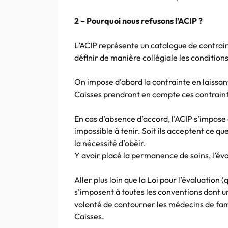
2 – Pourquoi nous refusons l’ACIP ?
L’ACIP représente un catalogue de contraint
définir de manière collégiale les conditions
On impose d’abord la contrainte en laissan
Caisses prendront en compte ces contrain
En cas d’absence d’accord, l’ACIP s’impose 
impossible à tenir. Soit ils acceptent ce qu
la nécessité d’obéir.
Y avoir placé la permanence de soins, l’éva
Aller plus loin que la Loi pour l’évaluation 
s’imposent à toutes les conventions dont u
volonté de contourner les médecins de fami
Caisses.