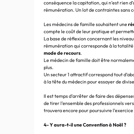
conséquence la capitation, qui n’est rien d
rémunération. Un lot de contraintes sans c
Les médecins de famille souhaitent une
ré
compte le coût de leur pratique et permetta
La base de réflexion concernant les niveaux
rémunération qui corresponde à la totalité
mode de recours
.
Le médecin de famille doit être normalemen
plus.
Un secteur 1 attractif correspond tout d’ab
à la tête du médecin pour essayer de divise
Il est temps d’arrêter de faire des dépens
de tirer l’ensemble des professionnels vers 
trouvera encore pour poursuivre l’exercice
4- Y aura-t-il une Convention à Noël ?