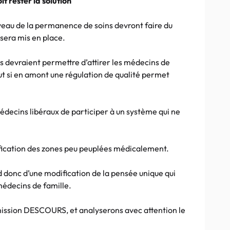
t rester la solution
iveau de la permanence de soins devront faire du
 sera mis en place.
s devraient permettre d’attirer les médecins de
out si en amont une régulation de qualité permet
ecins libéraux de participer à un système qui ne
ification des zones peu peuplées médicalement.
 donc d’une modification de la pensée unique qui
 médecins de famille.
mission DESCOURS, et analyserons avec attention le