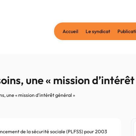
Accueil
Le syndicat
Publicat
ins, une « mission d’intérêt
, une « mission d’intérêt général »
ncement de la sécurité sociale (PLFSS) pour 2003