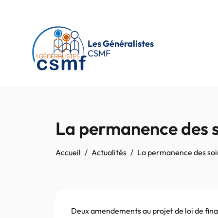
Passer au contenu principal
Les Généralistes
CSMF
La permanence des so
Accueil
Actualités
La permanence des soins
Deux amendements au projet de loi de fina