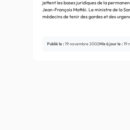
jettent les bases juridiques de la permanen
Jean-François Mattéi. Le ministre de la San
médecins de tenir des gardes et des urgen
Publié le :
19 novembre 2002
Mis à jour le :
19