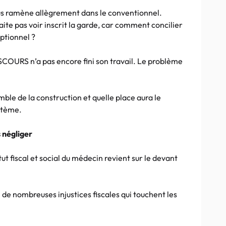
ous ramène allègrement dans le conventionnel.
te pas voir inscrit la garde, car comment concilier
ptionnel ?
OURS n’a pas encore fini son travail. Le problème
ble de la construction et quelle place aura le
ystème.
s négliger
ut fiscal et social du médecin revient sur le devant
tre de nombreuses injustices fiscales qui touchent les