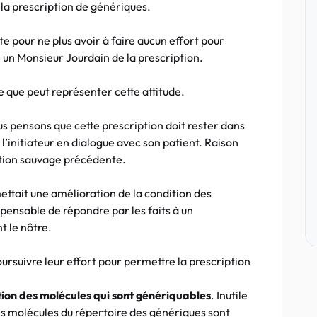
la prescription de génériques.
te pour ne plus avoir à faire aucun effort pour
l un Monsieur Jourdain de la prescription.
 que peut représenter cette attitude.
ous pensons que cette prescription doit rester dans
 l’initiateur en dialogue avec son patient. Raison
tution sauvage précédente.
ettait une amélioration de la condition des
pensable de répondre par les faits à un
 le nôtre.
rsuivre leur effort pour permettre la prescription
tion des molécules qui sont génériquables
. Inutile
es molécules du répertoire des génériques sont