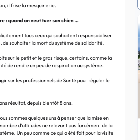
n, il frise la mesquinerie.
e : quand on veut tuer son chien …
licitement tous ceux qui souhaitent responsabiliser
, de souhaiter la mort du système de solidarité.
ts sur le petit et le gros risque, certains, comme la
onté de rendre un peu de respiration au système.
agir sur les professionnels de Santé pour réguler le
ans résultat, depuis bientôt 8 ans.
 nous sommes quelques uns à penser que la mise en
n nombre d’attitudes ne relevant pas forcément de la
ystème. Un peu comme ce qui a été fait pour la visite