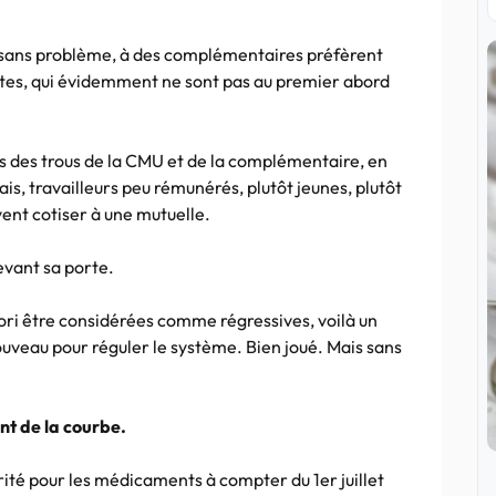
er sans problème, à des complémentaires préfèrent
pistes, qui évidemment ne sont pas au premier abord
s des trous de la CMU et de la complémentaire, en
çais, travailleurs peu rémunérés, plutôt jeunes, plutôt
ent cotiser à une mutuelle.
evant sa porte.
iori être considérées comme régressives, voilà un
uveau pour réguler le système. Bien joué. Mais sans
nt de la courbe.
orité pour les médicaments à compter du 1er juillet