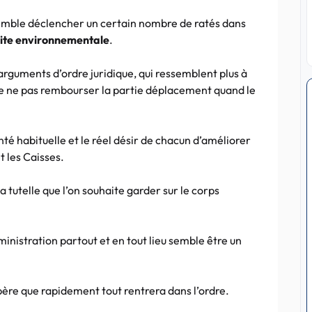
 semble déclencher un certain nombre de ratés dans
 dite environnementale
.
arguments d’ordre juridique, qui ressemblent plus à
de ne pas rembourser la partie déplacement quand le
nté habituelle et le réel désir de chacun d’améliorer
t les Caisses.
 tutelle que l’on souhaite garder sur le corps
ministration partout et en tout lieu semble être un
père que rapidement tout rentrera dans l’ordre.