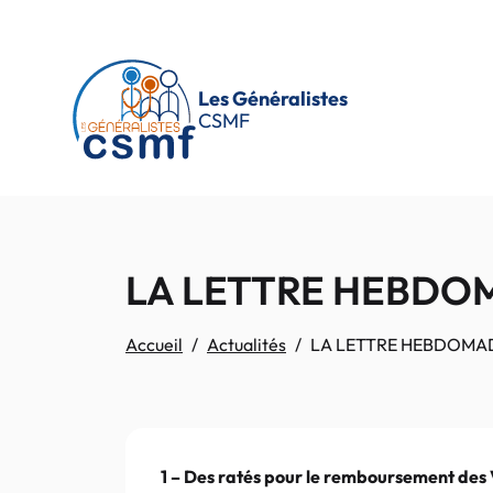
Passer au contenu principal
Les Généralistes
CSMF
LA LETTRE HEBDOMA
Accueil
Actualités
LA LETTRE HEBDOMADAI
1 – Des ratés pour le remboursement de