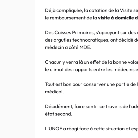
Déjà compliquée, la cotation de la Visite
le remboursement de la
visite à domicile
Des Caisses Primaires, s’appuyant sur des 
des arguties technocratiques, ont décidé 
médecin a côté MDE.
Chacun y verra là un effet de la bonne volo
le climat des rapports entre les médecins e
Tout est bon pour conserver une partie de la
médical.
Décidément, faire sentir ce travers de l’ad
état second.
L’UNOF a réagi face à cette situation et es