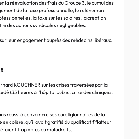
r la réévaluation des frais du Groupe 3, le cumul des
gement de la taxe professionnelle, le relèvement
essionnelles, la taxe sur les salaires, la création
être des actions syndicales négligeables.
 sur leur engagement auprès des médecins libéraux.
ER
Bernard KOUCHNER sur les crises traversées par la
dé (35 heures à l’hôpital public, crise des cliniques,
 pas réussi à convaincre ses coreligionnaires de la
n colère, qu’il avait gratifié du qualificatif flatteur
 étaient trop obtus ou maladroits.