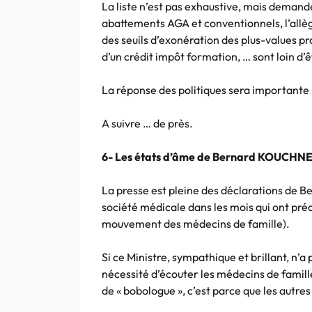
La liste n’est pas exhaustive, mais demande
abattements AGA et conventionnels, l’allè
des seuils d’exonération des plus-values prof
d’un crédit impôt formation, … sont loin d’
La réponse des politiques sera importante
A suivre … de près.
6- Les états d’âme de Bernard KOUCHN
La presse est pleine des déclarations de 
société médicale dans les mois qui ont précé
mouvement des médecins de famille).
Si ce Ministre, sympathique et brillant, n’a
nécessité d’écouter les médecins de famille e
de « bobologue », c’est parce que les autres