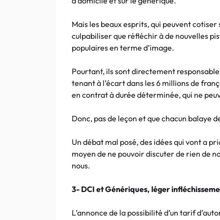
à domicile et sur le générique.
Mais les beaux esprits, qui peuvent cotis
culpabiliser que réfléchir à de nouvelles 
populaires en terme d’image.
Pourtant, ils sont directement responsable
tenant à l’écart dans les 6 millions de fran
en contrat à durée déterminée, qui ne peuv
Donc, pas de leçon et que chacun balaye d
Un débat mal posé, des idées qui vont a pr
moyen de ne pouvoir discuter de rien de no
nous.
3- DCI et Génériques, léger infléchisseme
L’annonce de la possibilité d’un tarif d’aut