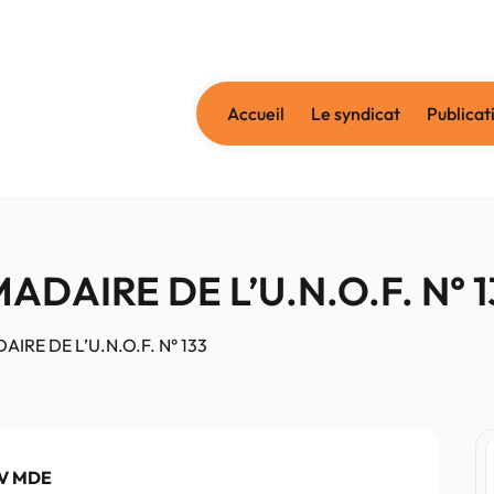
Accueil
Le syndicat
Publicat
DAIRE DE L’U.N.O.F. N° 1
RE DE L’U.N.O.F. N° 133
s V MDE