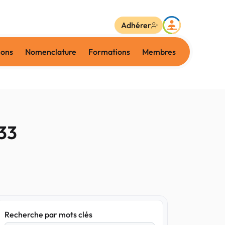
Adhérer
ions
Nomenclature
Formations
Membres
33
Recherche par mots clés