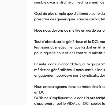
semble avoir entraîné un fléchissement de 
Quoi de plus simple que d’attendre cette da
prescrire des génériques, sans le savoir, te
Nous nous devons de mettre en garde sur ce
Tout d’abord, sur le générique et la DCI, n
les mains du médecin et que lui doit en être
pour laquelle nous étions contre la substi
Ensuite, dans un accord de qualité qui perm
médecins généralistes, il nous semble indis
engagement approuvé par 3 syndicats, dont
Nous encourageons donc les médecins à pou
en DCI.
Qu’ils ne s’impliquent que dans la
prescrip
d’apprendre tout le VIDAL en DCI, seules l