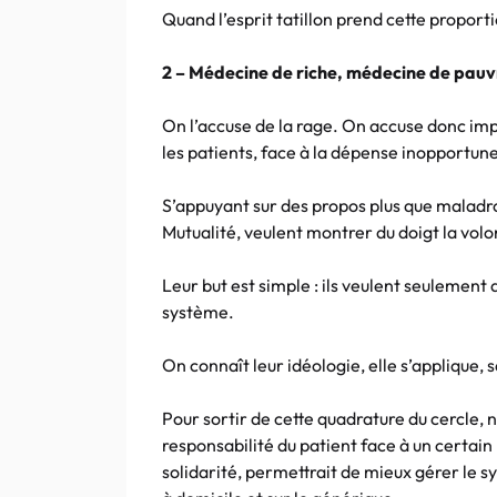
Quand l’esprit tatillon prend cette proportio
2 – Médecine de riche, médecine de pauvr
On l’accuse de la rage. On accuse donc imp
les patients, face à la dépense inopportune
S’appuyant sur des propos plus que maladroi
Mutualité, veulent montrer du doigt la vol
Leur but est simple : ils veulent seulement 
système.
On connaît leur idéologie, elle s’applique, s
Pour sortir de cette quadrature du cercle,
responsabilité du patient face à un certai
solidarité, permettrait de mieux gérer le s