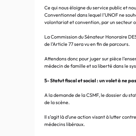
Ce qui nous éloigne du service public et n
Conventionnel dans lequel l’UNOF ne souhai
volontariat et convention, par un secteur o
La Commission du Sénateur Honoraire DESC
de l’Article 77 sera vu en fin de parcours.
Attendons donc pour juger sur pièce l’ensem
médecin de famille et sa liberté dans le s
5- Statut fiscal et social : un volet à ne pa
A la demande de la CSMF, le dossier du stat
de la scène.
Il s’agit là d’une action visant à lutter con
médecins libéraux.