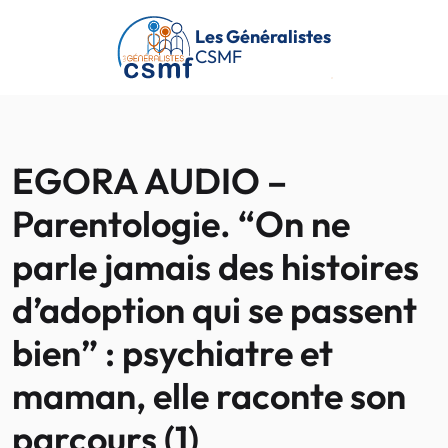
Passer au contenu principal
Les Généralistes
CSMF
EGORA AUDIO –
Parentologie. “On ne
parle jamais des histoires
d’adoption qui se passent
bien” : psychiatre et
maman, elle raconte son
parcours (1)