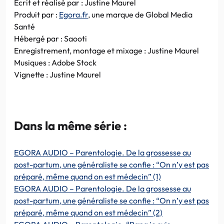
Ecrit et réalisé par : Justine Maurel
Produit par :
Egora.fr
, une marque de Global Media
Santé
Hébergé par : Saooti
Enregistrement, montage et mixage : Justine Maurel
Musiques : Adobe Stock
Vignette : Justine Maurel
Dans la même série :
EGORA AUDIO – Parentologie. De la grossesse au
post-partum, une généraliste se confie : “On n’y est pas
préparé, même quand on est médecin” (1)
EGORA AUDIO – Parentologie. De la grossesse au
post-partum, une généraliste se confie : “On n’y est pas
préparé, même quand on est médecin” (2)