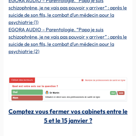
EGORA AUDIO – Parentologie. “Papa je suis
schizophrène, je ne vais pas pouvoir y arriver” : après le
suicide de son fils, le combat d’un médecin pour la
psychiatrie (1)
EGORA AUDIO – Parentologie. “Papa je suis
schizophrène, je ne vais pas pouvoir y arriver” : après le
suicide de son fils, le combat d’un médecin pour la
psychiatrie (2)
Comptez vous fermer vos cabinets entre le
5 et le 15 janvier ?