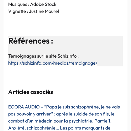
Musiques : Adobe Stock
Vignette : Justine Maurel
Références :
Témoignages sur le site Schizinfo :
https://schizinfo.com/medias/temoignage/
Articles associés
EGORA AUDIO – “Papa je suis schizophrène, je ne vais
pas pouvoir y arriver” : après le suicide de son fils, le
combat d’un médecin pour la psychiatrie. Partie 1.
Anxiété, schizophrénie… Les points marquants de