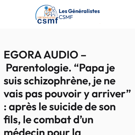
Passer au contenu principal
Les Généralistes
CSMF
EGORA AUDIO –
Parentologie. “Papa je
suis schizophrène, je ne
vais pas pouvoir y arriver”
: après le suicide de son
fils, le combat d’un
médecin pour la