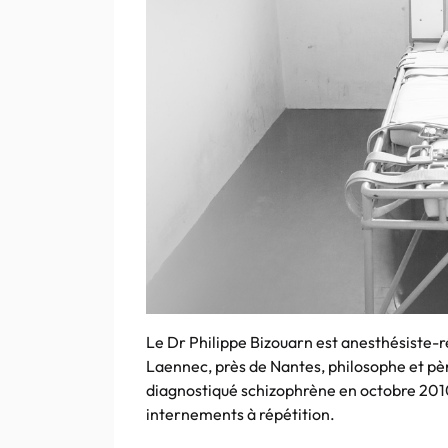
Le Dr Philippe Bizouarn est anesthésiste-r
Laennec, près de Nantes, philosophe et père
diagnostiqué schizophrène en octobre 2010
internements à répétition.