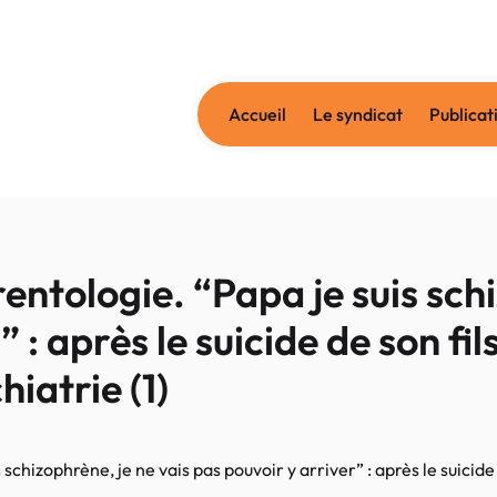
Accueil
Le syndicat
Publicat
ologie. “Papa je suis schiz
 : après le suicide de son fil
iatrie (1)
hizophrène, je ne vais pas pouvoir y arriver” : après le suicide 