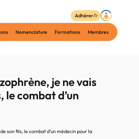
Adhérer
ions
Nomenclature
Formations
Membres
ophrène, je ne vais
s, le combat d’un
de son fils, le combat d’un médecin pour la