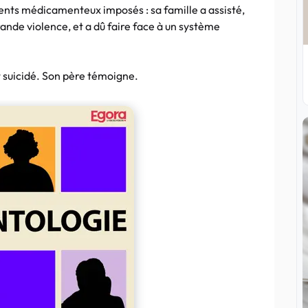
nts médicamenteux imposés : sa famille a assisté,
rande violence, et a dû faire face à un système
st suicidé. Son père témoigne.