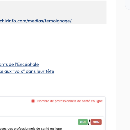
/schizinfo.com/medias/temoignage/
ants de l’Encéphale
e aux “voix” dans leur tête