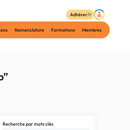
Adhérer
ions
Nomenclature
Formations
Membres
p”
Recherche par mots clés