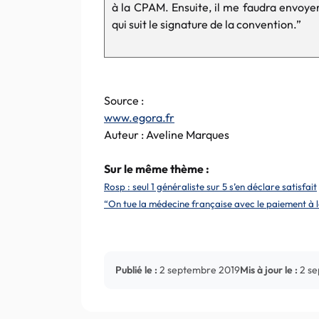
à la CPAM. Ensuite, il me faudra envoyer
qui suit le signature de la convention.”
Source :
www.egora.fr
Auteur : Aveline Marques
Sur le même thème :
Rosp : seul 1 généraliste sur 5 s’en déclare satisfait
“On tue la médecine française avec le paiement à
Publié le :
2 septembre 2019
Mis à jour le :
2 s