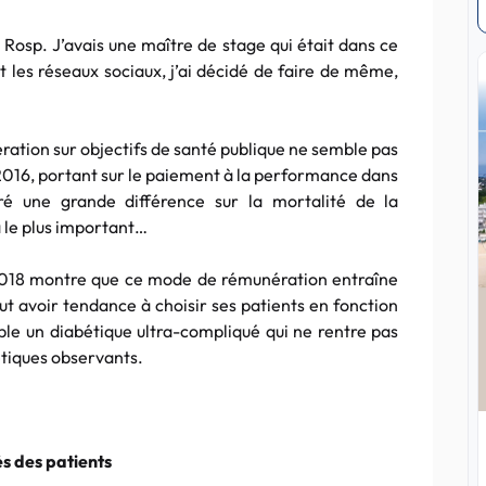
a Rosp. J’avais une maître de stage qui était dans ce
t les réseaux sociaux, j’ai décidé de faire de même,
ération sur objectifs de santé publique ne semble pas
 2016, portant sur le paiement à la performance dans
ré une grande différence sur la mortalité de la
 le plus important…
018 montre que ce mode de rémunération entraîne
ut avoir tendance à choisir ses patients en fonction
le un diabétique ultra-compliqué qui ne rentre pas
étiques observants.
s des patients