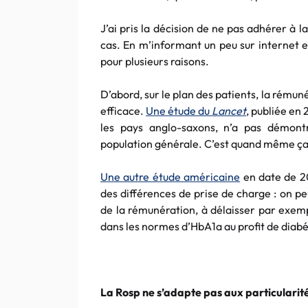
J’ai pris la décision de ne pas adhérer à l
cas. En m’informant un peu sur internet e
pour plusieurs raisons.
D’abord, sur le plan des patients, la rémun
efficace.
Une étude du
Lancet
, publiée en
les pays anglo-saxons, n’a pas démont
population générale. C’est quand même ça
Une autre étude américaine
en date de 2
des différences de prise de charge : on pe
de la rémunération, à délaisser par exemp
dans les normes d’HbA1a au profit de diab
La Rosp ne s’adapte pas aux particularité