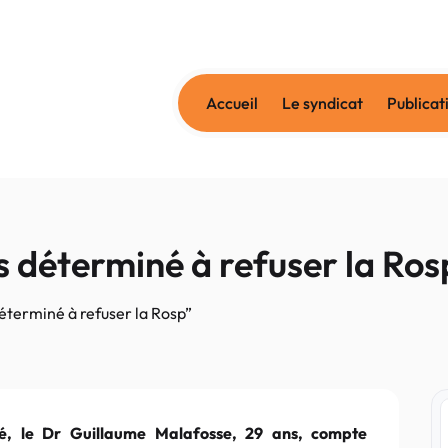
Accueil
Le syndicat
Publicat
uis déterminé à refuser la Ros
 déterminé à refuser la Rosp”
sé, le Dr Guillaume Malafosse, 29 ans, compte