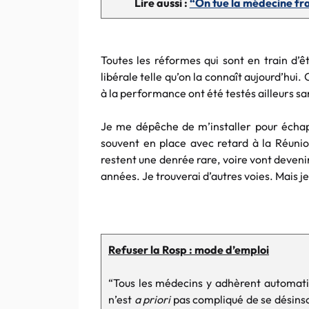
Lire aussi :
“On tue la médecine fr
Toutes les réformes qui sont en train d’
libérale telle qu’on la connaît aujourd’hui.
à la performance ont été testés ailleurs sa
Je me dépêche de m’installer pour échap
souvent en place avec retard à la Réunio
restent une denrée rare, voire vont deven
années. Je trouverai d’autres voies. Mais je
Refuser la Rosp : mode d’emploi
“Tous les médecins y adhèrent automati
n’est
a priori
pas compliqué de se désinscr