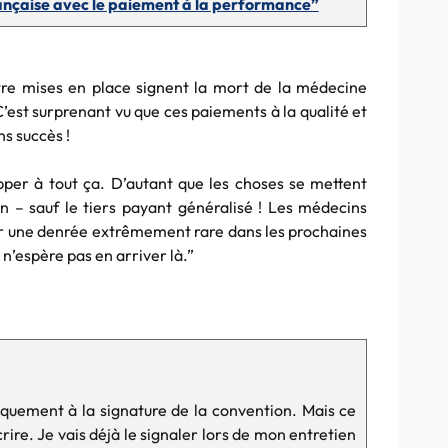
ançaise avec le paiement à la performance”
être mises en place signent la mort de la médecine
 C’est surprenant vu que ces paiements à la qualité et
ns succès !
per à tout ça. D’autant que les choses se mettent
n – sauf le tiers payant généralisé ! Les médecins
ir une denrée extrêmement rare dans les prochaines
 n’espère pas en arriver là.”
quement à la signature de la convention. Mais ce
ire. Je vais déjà le signaler lors de mon entretien