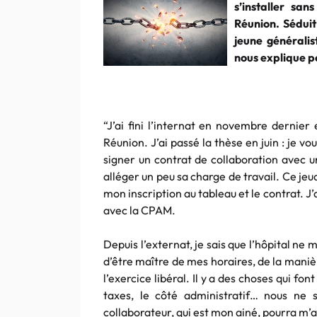
s’installer sa
Réunion. Séduit
jeune généralis
nous explique po
“J’ai fini l’internat en novembre dernier 
Réunion. J’ai passé la thèse en juin : je vo
signer un contrat de collaboration avec u
alléger un peu sa charge de travail. Ce jeud
mon inscription au tableau et le contrat. J’
avec la CPAM.
Depuis l’externat, je sais que l’hôpital ne
d’être maître de mes horaires, de la manièr
l’exercice libéral. Il y a des choses qui fon
taxes, le côté administratif… nous n
collaborateur, qui est mon ainé, pourra m’a