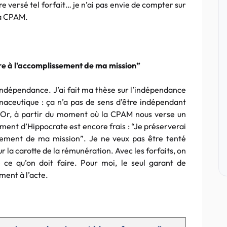
e versé tel forfait… je n’ai pas envie de compter sur
la CPAM.
re à l’accomplissement de ma mission”
l’indépendance. J’ai fait ma thèse sur l’indépendance
rmaceutique : ça n’a pas de sens d’être indépendant
 Or, à partir du moment où la CPAM nous verse un
rment d’Hippocrate est encore frais : “Je préserverai
sement de ma mission”. Je ne veux pas être tenté
 la carotte de la rémunération. Avec les forfaits, on
 ce qu’on doit faire. Pour moi, le seul garant de
ment à l’acte.