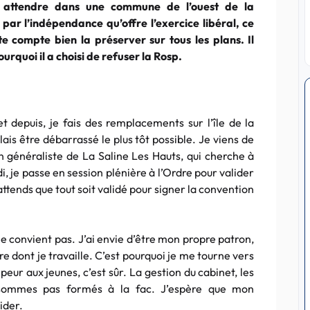
ns attendre dans une commune de l’ouest de la
 par l’indépendance qu’offre l’exercice libéral, ce
te compte bien la préserver sur tous les plans. Il
urquoi il a choisi de refuser la Rosp.
et depuis, je fais des remplacements sur l’île de la
ulais être débarrassé le plus tôt possible. Je viens de
n généraliste de La Saline Les Hauts, qui cherche à
i, je passe en session plénière à l’Ordre pour valider
attends que tout soit validé pour signer la convention
 me convient pas. J’ai envie d’être mon propre patron,
e dont je travaille. C’est pourquoi je me tourne vers
t peur aux jeunes, c’est sûr. La gestion du cabinet, les
e sommes pas formés à la fac. J’espère que mon
ider.