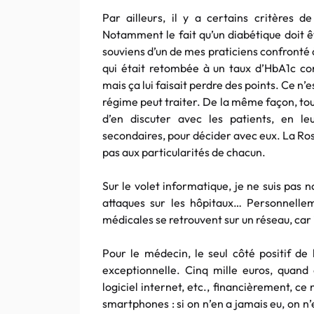
Par ailleurs, il y a certains critères 
Notamment le fait qu’un diabétique doit
souviens d’un de mes praticiens confronté à
qui était retombée à un taux d’HbA1c cor
mais ça lui faisait perdre des points. Ce n’e
régime peut traiter. De la même façon, tout
d’en discuter avec les patients, en le
secondaires, pour décider avec eux. La Rosp
pas aux particularités de chacun.
Sur le volet informatique, je ne suis pas
attaques sur les hôpitaux… Personnelle
médicales se retrouvent sur un réseau, car il
Pour le médecin, le seul côté positif de 
exceptionnelle. Cinq mille euros, quand o
logiciel internet, etc., financièrement, ce
smartphones : si on n’en a jamais eu, on n