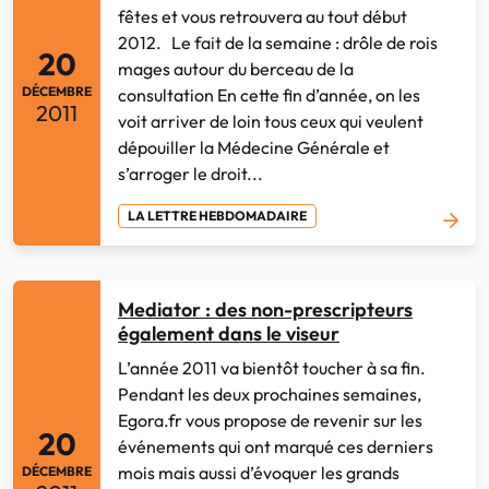
fêtes et vous retrouvera au tout début
2012. Le fait de la semaine : drôle de rois
20
mages autour du berceau de la
DÉCEMBRE
consultation En cette fin d’année, on les
2011
voit arriver de loin tous ceux qui veulent
dépouiller la Médecine Générale et
s’arroger le droit...
LA LETTRE HEBDOMADAIRE
Mediator : des non-prescripteurs
également dans le viseur
L’année 2011 va bientôt toucher à sa fin.
Pendant les deux prochaines semaines,
Egora.fr vous propose de revenir sur les
20
événements qui ont marqué ces derniers
mois mais aussi d’évoquer les grands
DÉCEMBRE